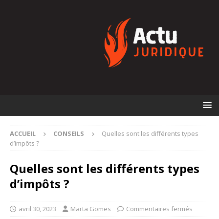
ACCUEIL
CONSEILS
Quelles sont les différents types
d’impôts ?
Quelles sont les différents types
d’impôts ?
avril 30, 2023
Marta Gomes
Commentaires fermés