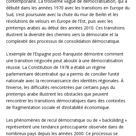
contemporaine. La troisième vague de démocratisation, qui a
débuté dans les années 1970 avec les transitions en Europe du
Sud, s’est poursuivie avec la chute du mur de Berlin et les
révolutions de velours en Europe de l’Est, puis avec les
printemps arabes au début des années 2010. Ces transitions
illustrent la diversité des chemins vers la démocratie et la
complexité des processus de consolidation démocratique.
L’exemple de l’Espagne post-franquiste démontre comment
une transition négociée peut aboutir à une démocratisation
réussie. La Constitution de 1978 a établi un régime
parlementaire décentralisé qui a permis de concilier l’unité
nationale avec la reconnaissance des identités régionales. À
l’inverse, les difficultés rencontrées par certains pays du
printemps arabe illustrent les obstacles que peuvent
rencontrer les transitions démocratiques dans des contextes
de fragmentation sociale et d’instabilité économique.
Les phénomènes de recul démocratique ou de « backsliding »
représentent une tendance préoccupante observée dans de
nombreux pays depuis les années 2000. Ce processus se