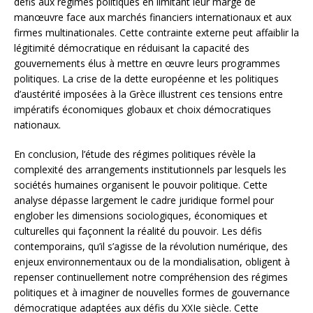
défis aux régimes politiques en limitant leur marge de
manœuvre face aux marchés financiers internationaux et aux
firmes multinationales. Cette contrainte externe peut affaiblir la
légitimité démocratique en réduisant la capacité des
gouvernements élus à mettre en œuvre leurs programmes
politiques. La crise de la dette européenne et les politiques
d’austérité imposées à la Grèce illustrent ces tensions entre
impératifs économiques globaux et choix démocratiques
nationaux.
En conclusion, l’étude des régimes politiques révèle la
complexité des arrangements institutionnels par lesquels les
sociétés humaines organisent le pouvoir politique. Cette
analyse dépasse largement le cadre juridique formel pour
englober les dimensions sociologiques, économiques et
culturelles qui façonnent la réalité du pouvoir. Les défis
contemporains, qu’il s’agisse de la révolution numérique, des
enjeux environnementaux ou de la mondialisation, obligent à
repenser continuellement notre compréhension des régimes
politiques et à imaginer de nouvelles formes de gouvernance
démocratique adaptées aux défis du XXIe siècle. Cette