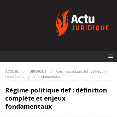
ACCUEIL
JURIDIQUE
Régime politique def : définition
complète et enjeux fondamentaux
Régime politique def : définition
complète et enjeux
fondamentaux