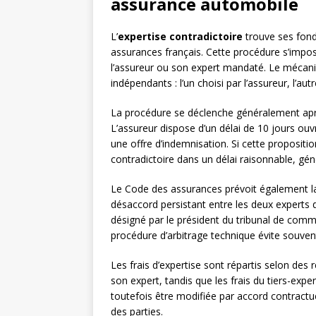
assurance automobile
L’
expertise contradictoire
trouve ses fond
assurances français. Cette procédure s’impose
l’assureur ou son expert mandaté. Le mécani
indépendants : l’un choisi par l’assureur, l’autr
La procédure se déclenche généralement aprè
L’assureur dispose d’un délai de 10 jours ouv
une offre d’indemnisation. Si cette proposition
contradictoire dans un délai raisonnable, gén
Le Code des assurances prévoit également la 
désaccord persistant entre les deux experts 
désigné par le président du tribunal de comm
procédure d’arbitrage technique évite souvent
Les frais d’expertise sont répartis selon des
son expert, tandis que les frais du tiers-expe
toutefois être modifiée par accord contractue
des parties.