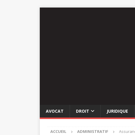
AVOCAT
DROIT
JURIDIQUE
ACCUEIL
ADMINISTRATIF
Assuranc