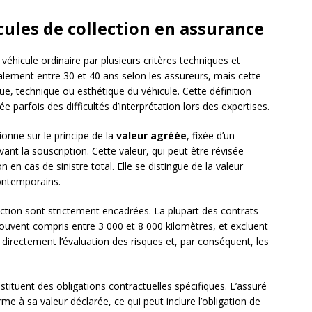
icules de collection en assurance
 véhicule ordinaire par plusieurs critères techniques et
alement entre 30 et 40 ans selon les assureurs, mais cette
ique, technique ou esthétique du véhicule. Cette définition
 parfois des difficultés d’interprétation lors des expertises.
ionne sur le principe de la
valeur agréée
, fixée d’un
ant la souscription. Cette valeur, qui peut être révisée
 en cas de sinistre total. Elle se distingue de la valeur
contemporains.
ection sont strictement encadrées. La plupart des contrats
souvent compris entre 3 000 et 8 000 kilomètres, et excluent
t directement l’évaluation des risques et, par conséquent, les
stituent des obligations contractuelles spécifiques. L’assuré
me à sa valeur déclarée, ce qui peut inclure l’obligation de