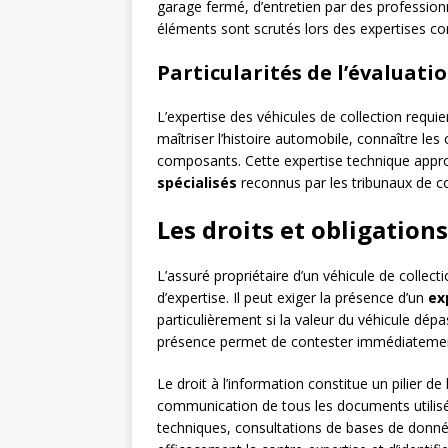
garage fermé, d’entretien par des professionn
éléments sont scrutés lors des expertises con
Particularités de l’évaluati
L’expertise des véhicules de collection requi
maîtriser l’histoire automobile, connaître les
composants. Cette expertise technique appro
spécialisés
reconnus par les tribunaux de 
Les droits et obligations
L’assuré propriétaire d’un véhicule de collect
d’expertise. Il peut exiger la présence d’un
ex
particulièrement si la valeur du véhicule dépa
présence permet de contester immédiatement 
Le droit à l’information constitue un pilier 
communication de tous les documents utilisés 
techniques, consultations de bases de donné