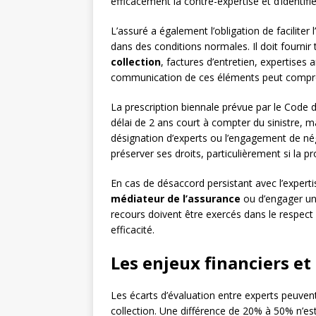
efficacement la contre-expertise et d’identifie
L’assuré a également l’obligation de faciliter
dans des conditions normales. Il doit fournir 
collection
, factures d’entretien, expertises a
communication de ces éléments peut compro
La prescription biennale prévue par le Code 
délai de 2 ans court à compter du sinistre, 
désignation d’experts ou l’engagement de nég
préserver ses droits, particulièrement si la p
En cas de désaccord persistant avec l’expertise
médiateur de l’assurance
ou d’engager une
recours doivent être exercés dans le respect 
efficacité.
Les enjeux financiers et
Les écarts d’évaluation entre experts peuven
collection. Une différence de 20% à 50% n’est