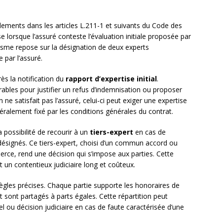
ements dans les articles L.211-1 et suivants du Code des
 lorsque l’assuré conteste l’évaluation initiale proposée par
sme repose sur la désignation de deux experts
e par l’assuré.
s la notification du
rapport d’expertise initial
.
rables pour justifier un refus d’indemnisation ou proposer
 ne satisfait pas l’assuré, celui-ci peut exiger une expertise
éralement fixé par les conditions générales du contrat.
possibilité de recourir à un
tiers-expert
en cas de
désignés. Ce tiers-expert, choisi d’un commun accord ou
erce, rend une décision qui s’impose aux parties. Cette
 un contentieux judiciaire long et coûteux.
 règles précises. Chaque partie supporte les honoraires de
rt sont partagés à parts égales. Cette répartition peut
l ou décision judiciaire en cas de faute caractérisée d’une