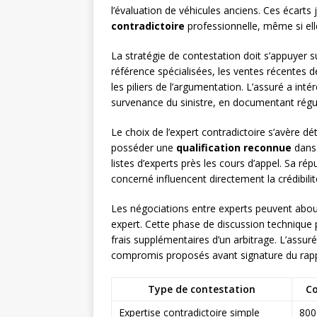
l’évaluation de véhicules anciens. Ces écarts 
contradictoire
professionnelle, même si ell
La stratégie de contestation doit s’appuyer 
référence spécialisées, les ventes récentes de
les piliers de l’argumentation. L’assuré a int
survenance du sinistre, en documentant réguli
Le choix de l’expert contradictoire s’avère dé
posséder une
qualification reconnue
dans 
listes d’experts près les cours d’appel. Sa ré
concerné influencent directement la crédibili
Les négociations entre experts peuvent about
expert. Cette phase de discussion technique 
frais supplémentaires d’un arbitrage. L’assur
compromis proposés avant signature du rapp
Type de contestation
C
Expertise contradictoire simple
800