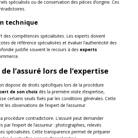
els spécialisés ou de conservation des pièces d’origine. Ces
tradictoires.
on technique
ert des compétences spécialisées. Les experts doivent
 cotes de référence spécialisées et évaluer l’authenticité des
fondie justifie souvent le recours à des
experts
commerce.
 de l’assuré lors de l’expertise
ion dispose de droits spécifiques lors de la procédure
pert de son choix
dès la première visite d’expertise,
sse certains seuils fixés par les conditions générales. Cette
les observations de l’expert de l’assureur.
de la procédure contradictoire. L’assuré peut demander
par l’expert de l’assureur : photographies, relevés
es spécialisées. Cette transparence permet de préparer