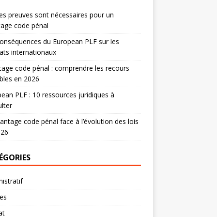
es preuves sont nécessaires pour un
tage code pénal
onséquences du European PLF sur les
ats internationaux
age code pénal : comprendre les recours
bles en 2026
ean PLF : 10 ressources juridiques à
lter
antage code pénal face à l’évolution des lois
026
ÉGORIES
istratif
res
at