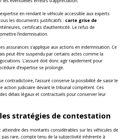
r les éventuelles erreurs d’appréciation.
 l’expertise en rendant le véhicule accessible aux experts
tous les documents justificatifs :
carte grise de
ntérieures, certificats d’authenticité. Le refus de
mettre l’indemnisation.
des assurances s’applique aux actions en indemnisation. Ce
mais peut être suspendu par certains actes comme la
ociations. L’assuré doit donc agir rapidement pour
rocédure d’expertise se prolonge.
 contradictoire, l’assuré conserve la possibilité de saisir le
 action judiciaire devant le tribunal compétent. Ces
des délais légaux et contractuels pour conserver leur
 les stratégies de contestation
t atteindre des montants considérables sur les véhicules de
 pas rare, compte tenu de la subjectivité inhérente à