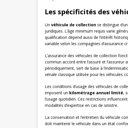
Les spécificités des véh
Un
véhicule de collection
se distingue d’un
juridiques. L’âge minimum requis varie génér
qualification dépend aussi de l’intérêt histor
variable selon les compagnies d’assurance crée
L’assurance des véhicules de collection fonct
commun accord entre l’assuré et l’assureur av
périodiquement, sert de base à l’indemnisation
vénale classique utilisée pour les véhicules 
Les conditions d’usage des véhicules de coll
imposent un
kilométrage annuel limité
, 
l’usage quotidien. Ces restrictions influencen
modalités d’expertise en cas de sinistre.
La conservation et l’entretien du véhicule con
doit maintenir le véhicule dans un état confor