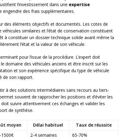
justifient l’investissement dans une
expertise
e engendre des frais supplémentaires.
sur des éléments objectifs et documentés. Les cotes de
 véhicules similaires et l’état de conservation constituent
érêt à constituer un dossier technique solide avant même la
èrement l’état et la valeur de son véhicule.
terminant pour l’issue de la procédure. L’expert doit
le domaine des véhicules anciens et être inscrit sur les
putation et son expérience spécifique du type de véhicule
té de son rapport.
ir à des solutions intermédiaires sans recours au tiers-
permet souvent de rapprocher les positions et d’éviter les
é doit suivre attentivement ces échanges et valider les
ort de synthèse.
oût moyen
Délai habituel
Taux de réussite
-1500€
2-4 semaines
65-70%