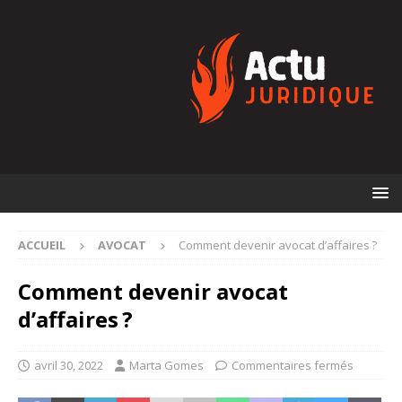
ACCUEIL
AVOCAT
Comment devenir avocat d’affaires ?
Comment devenir avocat
d’affaires ?
avril 30, 2022
Marta Gomes
Commentaires fermés