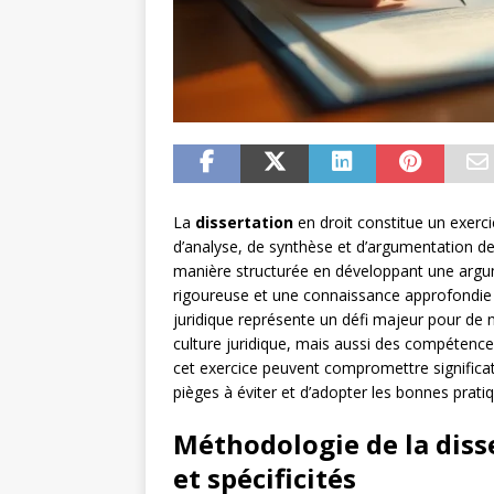
La
dissertation
en droit constitue un exerc
d’analyse, de synthèse et d’argumentation des
manière structurée en développant une arg
rigoureuse et une connaissance approfondie d
juridique représente un défi majeur pour de 
culture juridique, mais aussi des compétenc
cet exercice peuvent compromettre significati
pièges à éviter et d’adopter les bonnes prat
Méthodologie de la diss
et spécificités