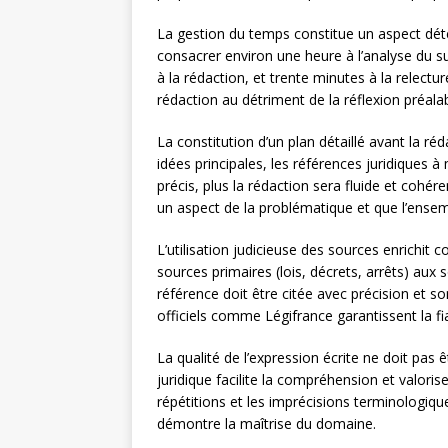
La gestion du temps constitue un aspect dét
consacrer environ une heure à l’analyse du su
à la rédaction, et trente minutes à la relectu
rédaction au détriment de la réflexion préalab
La constitution d’un plan détaillé avant la ré
idées principales, les références juridiques à
précis, plus la rédaction sera fluide et cohér
un aspect de la problématique et que l’ense
L’utilisation judicieuse des sources enrichit
sources primaires (lois, décrets, arrêts) aux
référence doit être citée avec précision et s
officiels comme Légifrance garantissent la fia
La qualité de l’expression écrite ne doit pas ê
juridique facilite la compréhension et valorise
répétitions et les imprécisions terminologique
démontre la maîtrise du domaine.