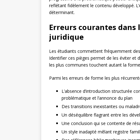
reflétant fidèlement le contenu développé. L’é
déterminant.
Erreurs courantes dans l
juridique
Les étudiants commettent fréquemment des er
Identifier ces pièges permet de les éviter et
les plus communes touchent autant la forme q
Parmi les erreurs de forme les plus récurrent
L’absence d’introduction structurée co
problématique et l’annonce du plan
Des transitions inexistantes ou maladro
Un déséquilibre flagrant entre les dév
Une conclusion qui se contente de rés
Un style inadapté mêlant registre famil