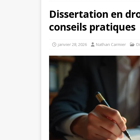
Dissertation en droi
conseils pratiques
janvier 28, 2026
Nathan Carmier
D