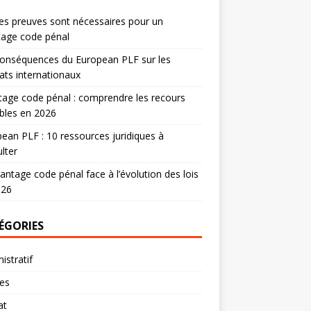
es preuves sont nécessaires pour un
tage code pénal
onséquences du European PLF sur les
ats internationaux
age code pénal : comprendre les recours
bles en 2026
ean PLF : 10 ressources juridiques à
lter
antage code pénal face à l’évolution des lois
026
ÉGORIES
istratif
res
at