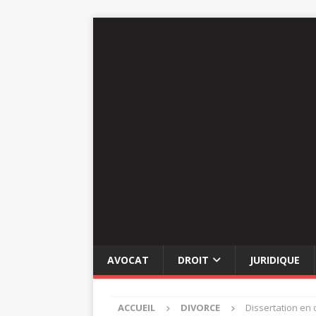
AVOCAT
DROIT
JURIDIQUE
ACCUEIL
DIVORCE
Dissertation en d