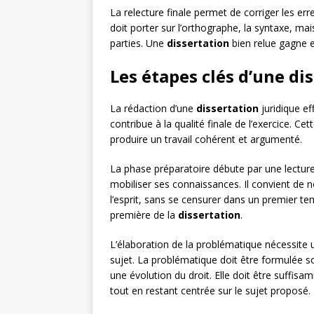
La relecture finale permet de corriger les er
doit porter sur l’orthographe, la syntaxe, mai
parties. Une
dissertation
bien relue gagne e
Les étapes clés d’une di
La rédaction d’une
dissertation
juridique e
contribue à la qualité finale de l’exercice. 
produire un travail cohérent et argumenté.
La phase préparatoire débute par une lecture
mobiliser ses connaissances. Il convient de n
l’esprit, sans se censurer dans un premier te
première de la
dissertation
.
L’élaboration de la problématique nécessite 
sujet. La problématique doit être formulée s
une évolution du droit. Elle doit être suffi
tout en restant centrée sur le sujet proposé.