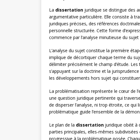
La
dissertation
juridique se distingue des 
argumentative particulière. Elle consiste à t
juridiques précises, des références doctrinale
personnelle structurée. Cette forme d’expr
commence par l’analyse minutieuse du sujet
L’analyse du sujet constitue la première étap
implique de décortiquer chaque terme du sujet
délimiter précisément le champ d’étude. Les t
s’appuyant sur la doctrine et la jurisprudenc
les développements hors sujet qui constituen
La problématisation représente le cœur de l’
une question juridique pertinente qui traverse 
de disperser l’analyse, ni trop étroite, ce qui
problématique guide l’ensemble de la démonst
Le plan de la
dissertation
juridique obéit à 
parties principales, elles-mêmes subdivisées 
progressive à la problématique posée. Chaque p