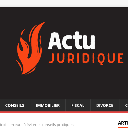
CONSEILS
IMMOBILIER
FISCAL
DIVORCE
C
ART
roit : erreurs à éviter et conseils pratiques