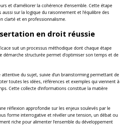
reurs et d’améliorer la cohérence d’ensemble. Cette étape
s aussi sur la logique du raisonnement et l’équilibre des
n clarté et en professionnalisme.
ssertation en droit réussie
fficace suit un processus méthodique dont chaque étape
Cette démarche structurée permet d’optimiser son temps et de
 attentive du sujet, suivie d’un brainstorming permettant de
oter toutes les idées, références et exemples qui viennent à
mps. Cette collecte d’informations constitue la matière
une réflexion approfondie sur les enjeux soulevés par le
ous forme interrogative et révéler une tension, un débat ou
samment riche pour alimenter l’ensemble du développement