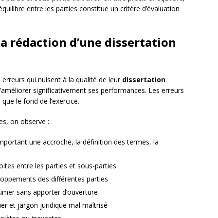
quilibre entre les parties constitue un critère d’évaluation
a rédaction d’une dissertation
reurs qui nuisent à la qualité de leur
dissertation
.
 d’améliorer significativement ses performances. Les erreurs
ue le fond de l’exercice.
es, on observe :
mportant une accroche, la définition des termes, la
ites entre les parties et sous-parties
eloppements des différentes parties
umer sans apporter d’ouverture
ier et jargon juridique mal maîtrisé