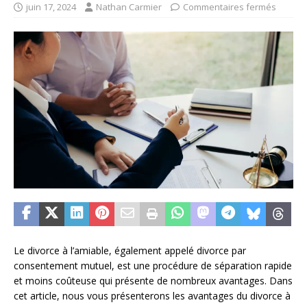
juin 17, 2024
Nathan Carmier
Commentaires fermés
Le divorce à l’amiable, également appelé divorce par
consentement mutuel, est une procédure de séparation rapide
et moins coûteuse qui présente de nombreux avantages. Dans
cet article, nous vous présenterons les avantages du divorce à