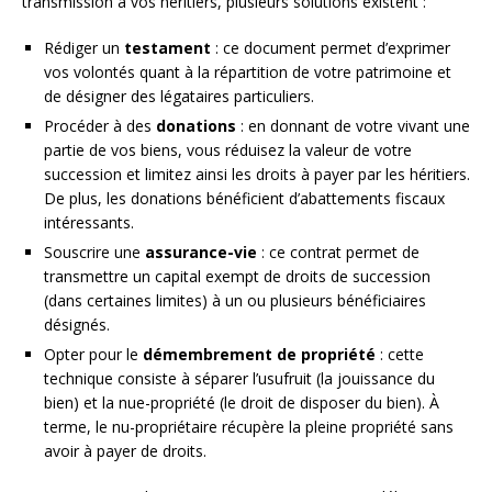
transmission à vos héritiers, plusieurs solutions existent :
Rédiger un
testament
: ce document permet d’exprimer
vos volontés quant à la répartition de votre patrimoine et
de désigner des légataires particuliers.
Procéder à des
donations
: en donnant de votre vivant une
partie de vos biens, vous réduisez la valeur de votre
succession et limitez ainsi les droits à payer par les héritiers.
De plus, les donations bénéficient d’abattements fiscaux
intéressants.
Souscrire une
assurance-vie
: ce contrat permet de
transmettre un capital exempt de droits de succession
(dans certaines limites) à un ou plusieurs bénéficiaires
désignés.
Opter pour le
démembrement de propriété
: cette
technique consiste à séparer l’usufruit (la jouissance du
bien) et la nue-propriété (le droit de disposer du bien). À
terme, le nu-propriétaire récupère la pleine propriété sans
avoir à payer de droits.