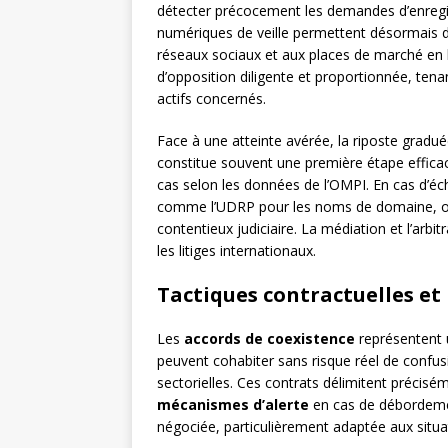
détecter précocement les demandes d’enregist
numériques de veille permettent désormais d
réseaux sociaux et aux places de marché en l
d’opposition diligente et proportionnée, tena
actifs concernés.
Face à une atteinte avérée, la riposte gra
constitue souvent une première étape effic
cas selon les données de l’OMPI. En cas d’éc
comme l’UDRP pour les noms de domaine, off
contentieux judiciaire. La médiation et l’arb
les litiges internationaux.
Tactiques contractuelles et
Les
accords de coexistence
représentent 
peuvent cohabiter sans risque réel de confus
sectorielles. Ces contrats délimitent précisé
mécanismes d’alerte
en cas de débordemen
négociée, particulièrement adaptée aux situ