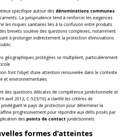
tieux spécifique autour des
dénominations communes
aments. La jurisprudence tend à renforcer les exigences
nir les risques sanitaires liés à la confusion entre produits
it des brevets soulève des questions complexes, notamment
sant à prolonger indirectement la protection d’innovations
ublic.
ons géographiques protégées se multiplient, particulièrement
ticole
tion font l’objet d’une attention renouvelée dans le contexte
ité et environnementales
t des questions délicates de compétence juridictionnelle et
19 avril 2012, C-523/10) a clarifié les critères de
 privilégiant le pays de protection pour déterminer la
s’affine progressivement pour répondre aux défis posés par
iplication des
points de contact
juridictionnels.
velles formes d’atteintes