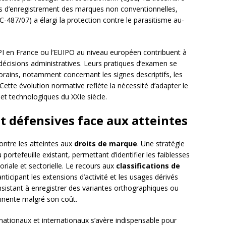
res d’enregistrement des marques non conventionnelles,
 C-487/07) a élargi la protection contre le parasitisme au-
 en France ou l’EUIPO au niveau européen contribuent à
s décisions administratives. Leurs pratiques d’examen se
rains, notamment concernant les signes descriptifs, les
Cette évolution normative reflète la nécessité d’adapter le
et technologiques du XXIe siècle.
t défensives face aux atteintes
ontre les atteintes aux
droits de marque
. Une stratégie
ortefeuille existant, permettant d’identifier les faiblesses
toriale et sectorielle. Le recours aux
classifications de
ticipant les extensions d’activité et les usages dérivés
nsistant à enregistrer des variantes orthographiques ou
tinente malgré son coût.
nationaux et internationaux s’avère indispensable pour