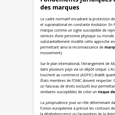
des marques
Le cadre normatif encadrant la protection d
et supranational en constante évolution. En Fr
marque comme un signe susceptible de représ
services d’une personne physique ou morale
substantiellement modifié cette approche en
permettant ainsi la reconnaissance de
marqu
mouvement).
Sur le plan international, l’Arrangement de M
dans plusieurs pays via un dépôt unique. L’Acc
touchent au commerce (ADPIC) établit quant
États membres de l’OMC doivent respecter. Ce
un faisceau de droits exclusifs leur permettan
similaires susceptibles de créer un
risque d
La jurisprudence joue un rôle déterminant dan
l’Union européenne a précisé les contours d
la dégénérescence ou l’acquisition de la disti