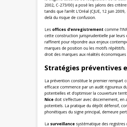
2002, C-273/00) a posé les jalons des critè
tandis que l’arrêt L’Oréal (CJUE, 12 juin 2009,
delà du risque de confusion.
Les
offices d’enregistrement
comme l’INPI
cette construction jurisprudentielle par leur
raffinent pour répondre aux enjeux contempo
marques de position ou les motifs répétitifs. 
droit des marques aux réalités économiques 
Stratégies préventives e
La prévention constitue le premier rempart c
efficace commence par un audit rigoureux du p
potentielles et d’optimiser la couverture terri
Nice
doit s’effectuer avec discernement, en an
potentiels. La pratique du dépôt défensif, co
phonétiques du signe principal, demeure per
La
surveillance
systématique des registres 