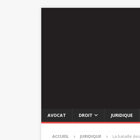
AVOCAT
DROIT
JURIDIQUE
ACCUEIL
JURIDIQUE
La bataille des