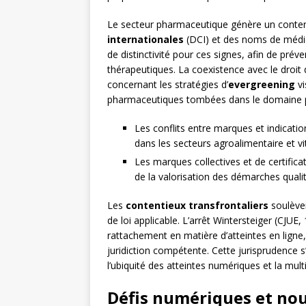
Le secteur pharmaceutique génère un conten
internationales
(DCI) et des noms de médic
de distinctivité pour ces signes, afin de préve
thérapeutiques. La coexistence avec le dro
concernant les stratégies d’
evergreening
vi
pharmaceutiques tombées dans le domaine p
Les conflits entre marques et indicati
dans les secteurs agroalimentaire et vi
Les marques collectives et de certifica
de la valorisation des démarches qual
Les
contentieux transfrontaliers
soulèven
de loi applicable. L’arrêt Wintersteiger (CJUE, 
rattachement en matière d’atteintes en ligne,
juridiction compétente. Cette jurisprudence 
l’ubiquité des atteintes numériques et la mult
Défis numériques et nou