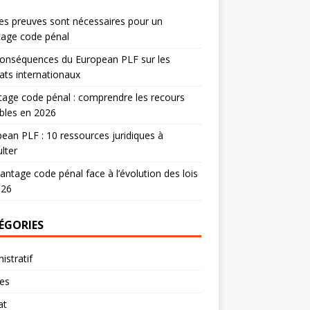
es preuves sont nécessaires pour un
tage code pénal
onséquences du European PLF sur les
ats internationaux
age code pénal : comprendre les recours
bles en 2026
ean PLF : 10 ressources juridiques à
lter
antage code pénal face à l’évolution des lois
026
ÉGORIES
istratif
res
at