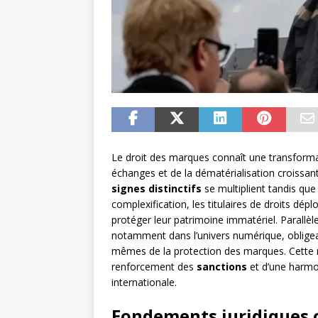
Le droit des marques connaît une transformat
échanges et de la dématérialisation croissant
signes distinctifs
se multiplient tandis que
complexification, les titulaires de droits dép
protéger leur patrimoine immatériel. Parallè
notamment dans l’univers numérique, obligea
mêmes de la protection des marques. Cette 
renforcement des
sanctions
et d’une harmon
internationale.
Fondements juridiques 