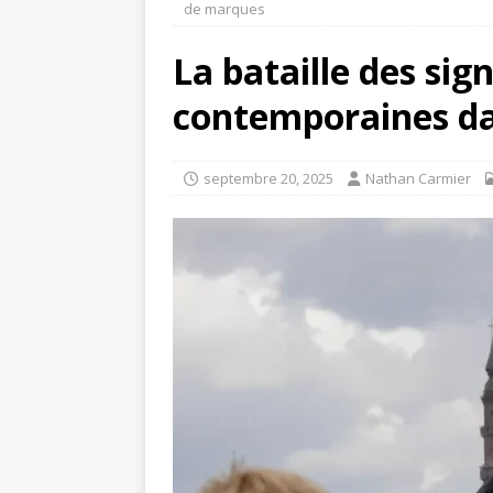
de marques
La bataille des sign
contemporaines dan
septembre 20, 2025
Nathan Carmier