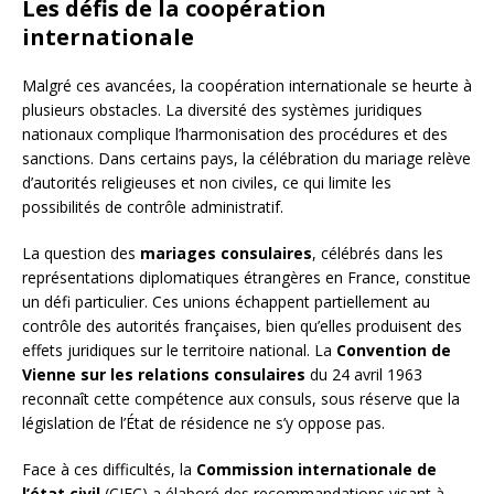
Les défis de la coopération
internationale
Malgré ces avancées, la coopération internationale se heurte à
plusieurs obstacles. La diversité des systèmes juridiques
nationaux complique l’harmonisation des procédures et des
sanctions. Dans certains pays, la célébration du mariage relève
d’autorités religieuses et non civiles, ce qui limite les
possibilités de contrôle administratif.
La question des
mariages consulaires
, célébrés dans les
représentations diplomatiques étrangères en France, constitue
un défi particulier. Ces unions échappent partiellement au
contrôle des autorités françaises, bien qu’elles produisent des
effets juridiques sur le territoire national. La
Convention de
Vienne sur les relations consulaires
du 24 avril 1963
reconnaît cette compétence aux consuls, sous réserve que la
législation de l’État de résidence ne s’y oppose pas.
Face à ces difficultés, la
Commission internationale de
l’état civil
(CIEC) a élaboré des recommandations visant à