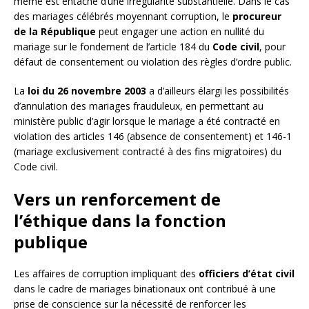
même est entaché d’une irrégularité substantielle. Dans le cas
des mariages célébrés moyennant corruption, le
procureur
de la République
peut engager une action en nullité du
mariage sur le fondement de l’article 184 du
Code civil
, pour
défaut de consentement ou violation des règles d’ordre public.
La
loi du 26 novembre 2003
a d’ailleurs élargi les possibilités
d’annulation des mariages frauduleux, en permettant au
ministère public d’agir lorsque le mariage a été contracté en
violation des articles 146 (absence de consentement) et 146-1
(mariage exclusivement contracté à des fins migratoires) du
Code civil.
Vers un renforcement de
l’éthique dans la fonction
publique
Les affaires de corruption impliquant des
officiers d’état civil
dans le cadre de mariages binationaux ont contribué à une
prise de conscience sur la nécessité de renforcer les