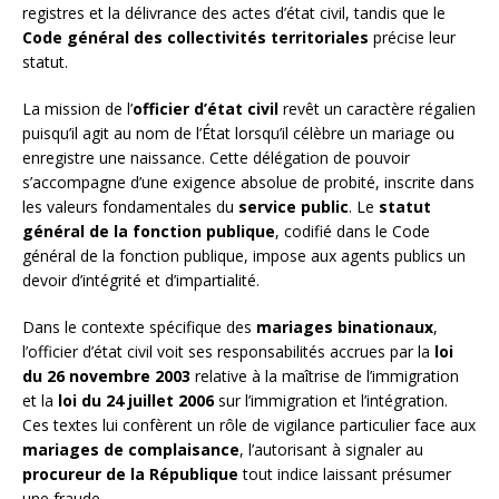
registres et la délivrance des actes d’état civil, tandis que le
Code général des collectivités territoriales
précise leur
statut.
La mission de l’
officier d’état civil
revêt un caractère régalien
puisqu’il agit au nom de l’État lorsqu’il célèbre un mariage ou
enregistre une naissance. Cette délégation de pouvoir
s’accompagne d’une exigence absolue de probité, inscrite dans
les valeurs fondamentales du
service public
. Le
statut
général de la fonction publique
, codifié dans le Code
général de la fonction publique, impose aux agents publics un
devoir d’intégrité et d’impartialité.
Dans le contexte spécifique des
mariages binationaux
,
l’officier d’état civil voit ses responsabilités accrues par la
loi
du 26 novembre 2003
relative à la maîtrise de l’immigration
et la
loi du 24 juillet 2006
sur l’immigration et l’intégration.
Ces textes lui confèrent un rôle de vigilance particulier face aux
mariages de complaisance
, l’autorisant à signaler au
procureur de la République
tout indice laissant présumer
une fraude.