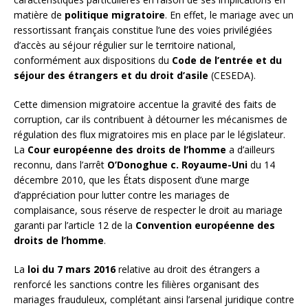
matière de
politique migratoire
. En effet, le mariage avec un
ressortissant français constitue l’une des voies privilégiées
d’accès au séjour régulier sur le territoire national,
conformément aux dispositions du
Code de l’entrée et du
séjour des étrangers et du droit d’asile
(CESEDA).
Cette dimension migratoire accentue la gravité des faits de
corruption, car ils contribuent à détourner les mécanismes de
régulation des flux migratoires mis en place par le législateur.
La
Cour européenne des droits de l’homme
a d’ailleurs
reconnu, dans l’arrêt
O’Donoghue c. Royaume-Uni
du 14
décembre 2010, que les États disposent d’une marge
d’appréciation pour lutter contre les mariages de
complaisance, sous réserve de respecter le droit au mariage
garanti par l’article 12 de la
Convention européenne des
droits de l’homme
.
La
loi du 7 mars 2016
relative au droit des étrangers a
renforcé les sanctions contre les filières organisant des
mariages frauduleux, complétant ainsi l’arsenal juridique contre