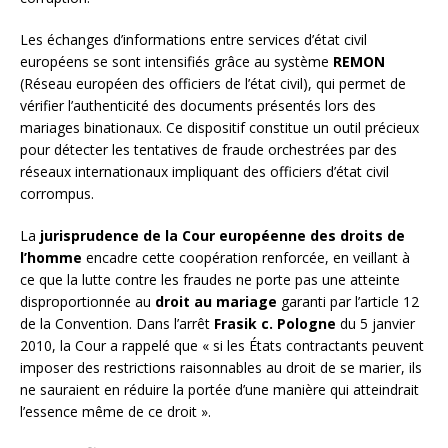
Les échanges d’informations entre services d’état civil
européens se sont intensifiés grâce au système
REMON
(Réseau européen des officiers de l’état civil), qui permet de
vérifier l’authenticité des documents présentés lors des
mariages binationaux. Ce dispositif constitue un outil précieux
pour détecter les tentatives de fraude orchestrées par des
réseaux internationaux impliquant des officiers d’état civil
corrompus.
La
jurisprudence de la Cour européenne des droits de
l’homme
encadre cette coopération renforcée, en veillant à
ce que la lutte contre les fraudes ne porte pas une atteinte
disproportionnée au
droit au mariage
garanti par l’article 12
de la Convention. Dans l’arrêt
Frasik c. Pologne
du 5 janvier
2010, la Cour a rappelé que « si les États contractants peuvent
imposer des restrictions raisonnables au droit de se marier, ils
ne sauraient en réduire la portée d’une manière qui atteindrait
l’essence même de ce droit ».