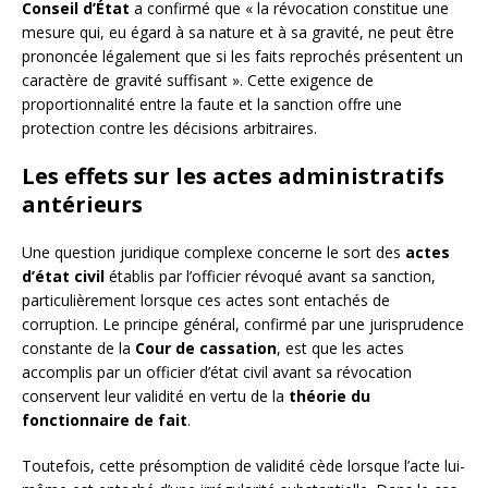
Conseil d’État
a confirmé que « la révocation constitue une
mesure qui, eu égard à sa nature et à sa gravité, ne peut être
prononcée légalement que si les faits reprochés présentent un
caractère de gravité suffisant ». Cette exigence de
proportionnalité entre la faute et la sanction offre une
protection contre les décisions arbitraires.
Les effets sur les actes administratifs
antérieurs
Une question juridique complexe concerne le sort des
actes
d’état civil
établis par l’officier révoqué avant sa sanction,
particulièrement lorsque ces actes sont entachés de
corruption. Le principe général, confirmé par une jurisprudence
constante de la
Cour de cassation
, est que les actes
accomplis par un officier d’état civil avant sa révocation
conservent leur validité en vertu de la
théorie du
fonctionnaire de fait
.
Toutefois, cette présomption de validité cède lorsque l’acte lui-