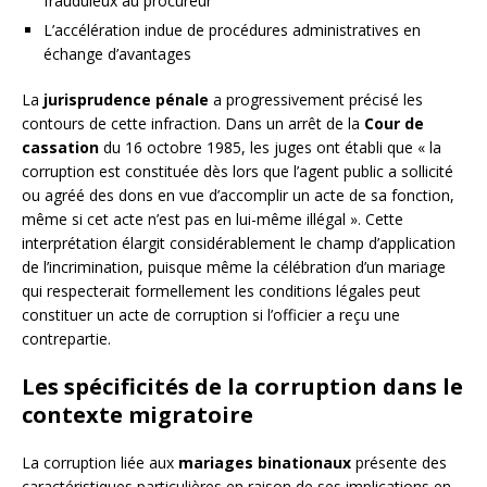
frauduleux au procureur
L’accélération indue de procédures administratives en
échange d’avantages
La
jurisprudence pénale
a progressivement précisé les
contours de cette infraction. Dans un arrêt de la
Cour de
cassation
du 16 octobre 1985, les juges ont établi que « la
corruption est constituée dès lors que l’agent public a sollicité
ou agréé des dons en vue d’accomplir un acte de sa fonction,
même si cet acte n’est pas en lui-même illégal ». Cette
interprétation élargit considérablement le champ d’application
de l’incrimination, puisque même la célébration d’un mariage
qui respecterait formellement les conditions légales peut
constituer un acte de corruption si l’officier a reçu une
contrepartie.
Les spécificités de la corruption dans le
contexte migratoire
La corruption liée aux
mariages binationaux
présente des
caractéristiques particulières en raison de ses implications en