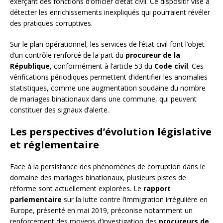
exerçant des fonctions d’officier d’état civil. Ce dispositif vise à
détecter les enrichissements inexpliqués qui pourraient révéler
des pratiques corruptives.
Sur le plan opérationnel, les services de l’état civil font l’objet
d’un contrôle renforcé de la part du
procureur de la
République
, conformément à l’article 53 du
Code civil
. Ces
vérifications périodiques permettent d’identifier les anomalies
statistiques, comme une augmentation soudaine du nombre
de mariages binationaux dans une commune, qui peuvent
constituer des signaux d’alerte.
Les perspectives d’évolution législative
et réglementaire
Face à la persistance des phénomènes de corruption dans le
domaine des mariages binationaux, plusieurs pistes de
réforme sont actuellement explorées. Le
rapport
parlementaire
sur la lutte contre l’immigration irrégulière en
Europe, présenté en mai 2019, préconise notamment un
renforcement des moyens d’investigation des
procureurs de