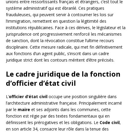
unions entre ressortissants français et étrangers, c’est tout le
système administratif qui est ébranlé. Ces pratiques
frauduleuses, qui peuvent servir à contourner les lois sur
l’immigration, remettent en question la légitimité des
institutions républicaines. Face à ces dérives, le législateur et la
jurisprudence ont progressivement renforcé les mécanismes
de sanction, dont la révocation constitue l’ultime recours
disciplinaire. Cette mesure radicale, qui met fin définitivement
aux fonctions d’un agent public, s’inscrit dans un cadre
juridique strict dont les contours méritent d’être précisés.
Le cadre juridique de la fonction
d’officier d’état civil
L’
officier d’état civil
occupe une position singulière dans
l’architecture administrative française. Principalement incarné
par le
maire
et ses adjoints dans les communes, cette
fonction est régie par des textes fondamentaux qui en
définissent les prérogatives et les obligations. Le
Code civil
,
en son article 34, consacre leur rôle dans la tenue des