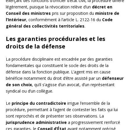
exerçant des fonctions d’officier d’état civil, la procédure diffère
légèrement, puisque la révocation relève d’un
décret en
Conseil des ministres
pris sur proposition du
ministre de
l’Intérieur
, conformément à l’article L. 2122-16 du
Code
général des collectivités territoriales
.
Les garanties procédurales et les
droits de la défense
La procédure disciplinaire est encadrée par des garanties
fondamentales qui constituent le socle des droits de la
défense dans la fonction publique. L’agent mis en cause
bénéficie notamment du droit d’être assisté par un
défenseur
de son choix
, qu’il s’agisse d’un avocat, d’un représentant
syndical ou d’un collègue.
Le
principe du contradictoire
irrigue l’ensemble de la
procédure, permettant à l’agent de contester les faits qui lui
sont reprochés et de présenter ses observations. La
jurisprudence administrative
a progressivement renforcé
ces garanties, le
Conseil d’État
ayant notamment précisé