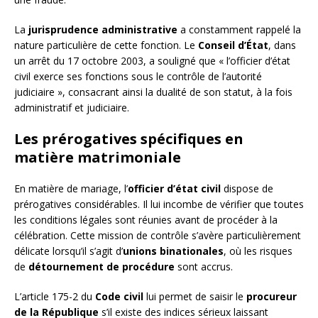
La
jurisprudence administrative
a constamment rappelé la
nature particulière de cette fonction. Le
Conseil d’État
, dans
un arrêt du 17 octobre 2003, a souligné que « l’officier d’état
civil exerce ses fonctions sous le contrôle de l’autorité
judiciaire », consacrant ainsi la dualité de son statut, à la fois
administratif et judiciaire.
Les prérogatives spécifiques en
matière matrimoniale
En matière de mariage, l’
officier d’état civil
dispose de
prérogatives considérables. Il lui incombe de vérifier que toutes
les conditions légales sont réunies avant de procéder à la
célébration. Cette mission de contrôle s’avère particulièrement
délicate lorsqu’il s’agit d’
unions binationales
, où les risques
de
détournement de procédure
sont accrus.
L’article 175-2 du
Code civil
lui permet de saisir le
procureur
de la République
s’il existe des indices sérieux laissant