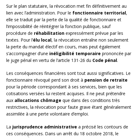
Sur le plan statutaire, la révocation met fin définitivement au
lien avec l’administration. Pour le
fonctionnaire territorial
,
elle se traduit par la perte de la qualité de fonctionnaire et
l’impossibilité de réintégrer la fonction publique, sauf
procédure de
réhabilitation
expressément prévue par les
textes. Pour l’
élu local
, la révocation entraîne non seulement
la perte du mandat électif en cours, mais peut également
s’accompagner d’une
inéligibilité temporaire
prononcée par
le juge pénal en vertu de l’article 131-26 du
Code pénal
.
Les conséquences financières sont tout aussi significatives. Le
fonctionnaire révoqué perd son droit à
pension de retraite
pour la période correspondant à ses services, bien que les
cotisations versées lui restent acquises. Il ne peut prétendre
aux
allocations chômage
que dans des conditions très
restrictives, la révocation pour faute grave étant généralement
assimilée à une perte volontaire d’emploi.
La
jurisprudence administrative
a précisé les contours de
ces conséquences. Dans un arrêt du 18 octobre 2018, le