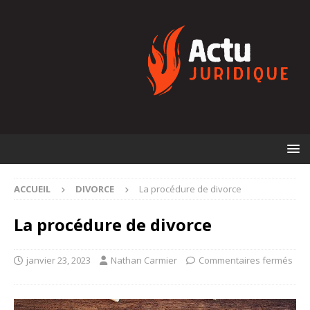
ACCUEIL
DIVORCE
La procédure de divorce
La procédure de divorce
janvier 23, 2023
Nathan Carmier
Commentaires fermés