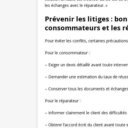
les échanges avec le réparateur. »
Prévenir les litiges : bo
consommateurs et les r
Pour éviter les conflits, certaines précauti
Pour le consommateur :
– Exiger un devis détaillé avant toute interve
– Demander une estimation du taux de réussi
– Conserver tous les documents et échanges r
Pour le réparateur :
– Informer clairement le client des difficultés
– Obtenir l’accord écrit du client avant toute