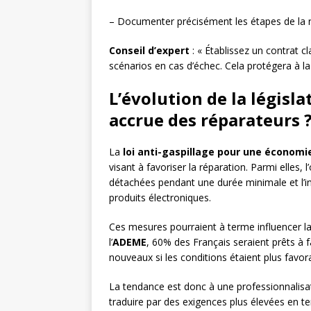
– Documenter précisément les étapes de la 
Conseil d’expert
: « Établissez un contrat cl
scénarios en cas d’échec. Cela protégera à la
L’évolution de la législa
accrue des réparateurs 
La
loi anti-gaspillage pour une économie
visant à favoriser la réparation. Parmi elles, 
détachées pendant une durée minimale et l’i
produits électroniques.
Ces mesures pourraient à terme influencer la
l’
ADEME
, 60% des Français seraient prêts à f
nouveaux si les conditions étaient plus favor
La tendance est donc à une professionnalisat
traduire par des exigences plus élevées en t