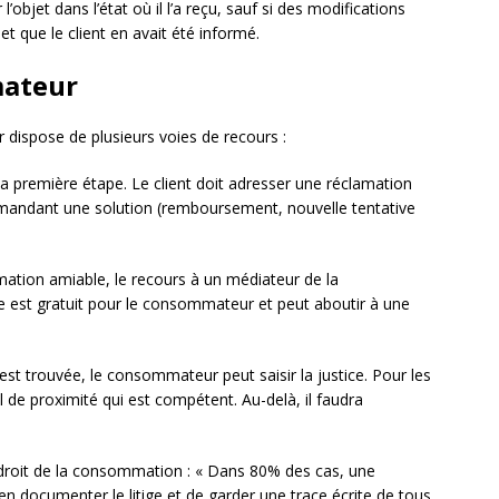
l’objet dans l’état où il l’a reçu, sauf si des modifications
et que le client en avait été informé.
mateur
dispose de plusieurs voies de recours :
la première étape. Le client doit adresser une réclamation
 demandant une solution (remboursement, nouvelle tentative
amation amiable, le recours à un médiateur de la
 est gratuit pour le consommateur et peut aboutir à une
’est trouvée, le consommateur peut saisir la justice. Pour les
nal de proximité qui est compétent. Au-delà, il faudra
 droit de la consommation : « Dans 80% des cas, une
ien documenter le litige et de garder une trace écrite de tous