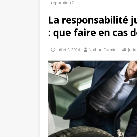
réparation ?
La responsabilité 
: que faire en cas 
juillet 9, 2024
Nathan Carmier
Juri