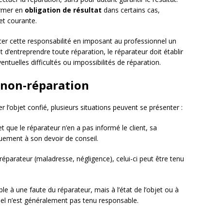
ormer en
obligation de résultat
dans certains cas,
et courante.
cer cette responsabilité en imposant au professionnel un
nt d’entreprendre toute réparation, le réparateur doit établir
entuelles difficultés ou impossibilités de réparation.
 non-réparation
 l’objet confié, plusieurs situations peuvent se présenter :
e et que le réparateur n’en a pas informé le client, sa
ement à son devoir de conseil.
 réparateur (maladresse, négligence), celui-ci peut être tenu
ble à une faute du réparateur, mais à l’état de l’objet ou à
nel n’est généralement pas tenu responsable.