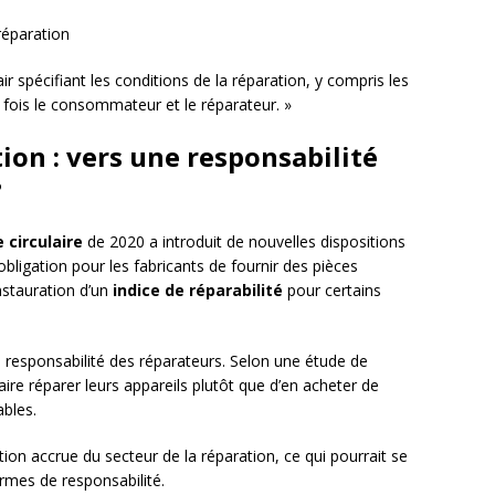
réparation
air spécifiant les conditions de la réparation, y compris les
 fois le consommateur et le réparateur. »
tion : vers une responsabilité
?
 circulaire
de 2020 a introduit de nouvelles dispositions
l’obligation pour les fabricants de fournir des pièces
nstauration d’un
indice de réparabilité
pour certains
 responsabilité des réparateurs. Selon une étude de
aire réparer leurs appareils plutôt que d’en acheter de
ables.
ion accrue du secteur de la réparation, ce qui pourrait se
ermes de responsabilité.