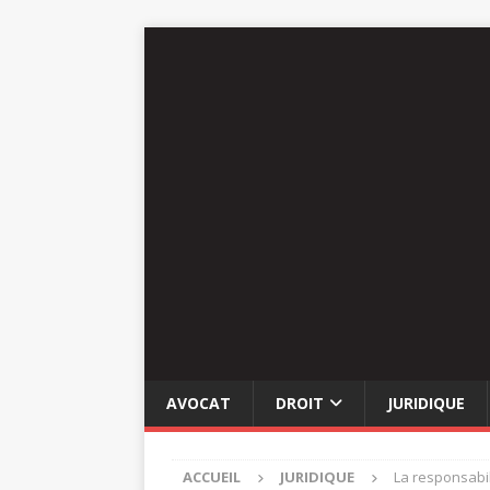
AVOCAT
DROIT
JURIDIQUE
ACCUEIL
JURIDIQUE
La responsabil