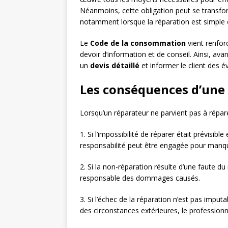
Néanmoins, cette obligation peut se transf
notamment lorsque la réparation est simple 
Le
Code de la consommation
vient renfor
devoir d’information et de conseil. Ainsi, ava
un
devis détaillé
et informer le client des év
Les conséquences d’une
Lorsqu’un réparateur ne parvient pas à réparer
1. Si l’impossibilité de réparer était prévisibl
responsabilité peut être engagée pour manqu
2. Si la non-réparation résulte d’une faute du
responsable des dommages causés.
3. Si l’échec de la réparation n’est pas imputa
des circonstances extérieures, le profession