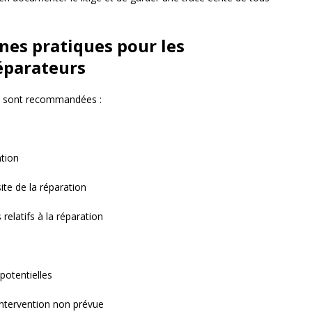
nnes pratiques pour les
éparateurs
ons sont recommandées :
ntion
te de la réparation
elatifs à la réparation
 potentielles
 intervention non prévue