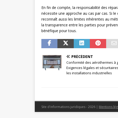
En fin de compte, la responsabilité des répa
nécessite une approche au cas par cas. Si le
reconnaît aussi les limites inhérentes au méti
la transparence entre les parties pour préven
bénéfique pour tous.
PRÉCÉDENT
Conformité des aérothermes à g
Exigences légales et sécuritaire
les installations industrielles
Site d'informations juridiques - 2026
|
Mentions lég