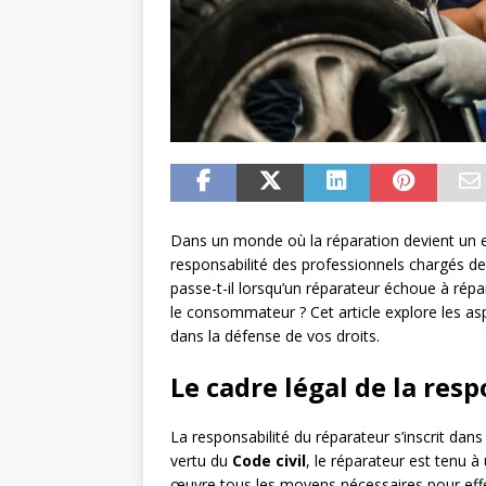
Dans un monde où la réparation devient un e
responsabilité des professionnels chargés de
passe-t-il lorsqu’un réparateur échoue à répar
le consommateur ? Cet article explore les asp
dans la défense de vos droits.
Le cadre légal de la res
La responsabilité du réparateur s’inscrit dan
vertu du
Code civil
, le réparateur est tenu 
œuvre tous les moyens nécessaires pour effect