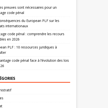
es preuves sont nécessaires pour un
tage code pénal
onséquences du European PLF sur les
ats internationaux
age code pénal : comprendre les recours
bles en 2026
ean PLF : 10 ressources juridiques à
lter
antage code pénal face à l’évolution des lois
026
ÉGORIES
istratif
res
at