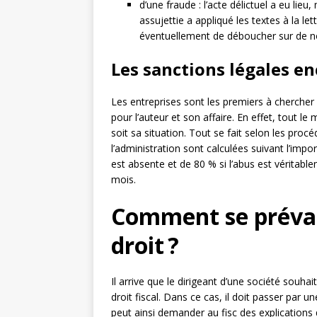
d’une fraude : l’acte délictuel a eu lieu
assujettie a appliqué les textes à la l
éventuellement de déboucher sur de nou
Les sanctions légales e
Les entreprises sont les premiers à chercher 
pour l’auteur et son affaire. En effet, tout l
soit sa situation. Tout se fait selon les proc
l’administration sont calculées suivant l’impo
est absente et de 80 % si l’abus est véritableme
mois.
Comment se préval
droit ?
Il arrive que le dirigeant d’une société souha
droit fiscal. Dans ce cas, il doit passer par u
peut ainsi demander au fisc des explications