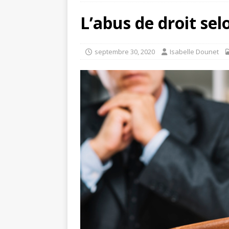
L’abus de droit sel
septembre 30, 2020
Isabelle Dounet