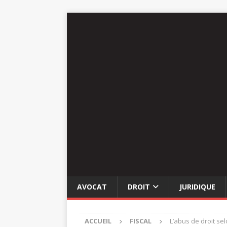
AVOCAT
DROIT
JURIDIQUE
ACCUEIL
FISCAL
L’abus de droit sel