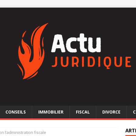
CONSEILS
IMMOBILIER
FISCAL
DIVORCE
C
ART
on l’administration fiscale