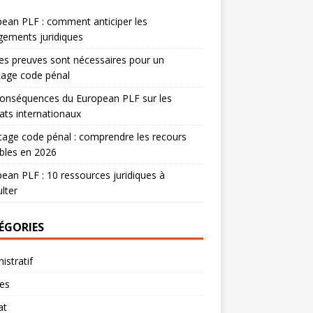
ean PLF : comment anticiper les
ements juridiques
es preuves sont nécessaires pour un
tage code pénal
onséquences du European PLF sur les
ats internationaux
age code pénal : comprendre les recours
bles en 2026
ean PLF : 10 ressources juridiques à
lter
ÉGORIES
istratif
res
at