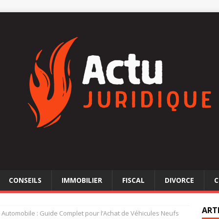
CONSEILS
IMMOBILIER
FISCAL
DIVORCE
C
ART
 Automobile : Guide Complet pour l’Achat de Véhicules Neufs