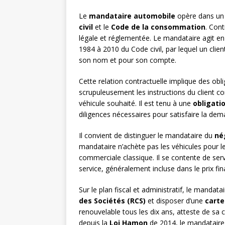
Le
mandataire automobile
opère dans un c
civil
et le
Code de la consommation
. Cont
légale et réglementée. Le mandataire agit en
1984 à 2010 du Code civil, par lequel un clien
son nom et pour son compte.
Cette relation contractuelle implique des obl
scrupuleusement les instructions du client co
véhicule souhaité. Il est tenu à une
obligati
diligences nécessaires pour satisfaire la dem
Il convient de distinguer le mandataire du
né
mandataire n’achète pas les véhicules pour le
commerciale classique. Il se contente de ser
service, généralement incluse dans le prix fin
Sur le plan fiscal et administratif, le mandat
des Sociétés (RCS)
et disposer d’une
carte
renouvelable tous les dix ans, atteste de sa c
depuis la
Loi Hamon
de 2014, le mandataire