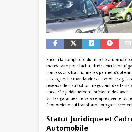
Face à la complexité du marché automobile et
mandataire pour l’achat d’un véhicule neuf ga
concessions traditionnelles permet d’obtenir 
catalogue. Le mandataire automobile agit c
réseaux de distribution, négociant des tarif
encadrée juridiquement, présente des avanta
sur les garanties, le service après-vente ou 
économique qui transforme progressivement 
Statut Juridique et Cad
Automobile