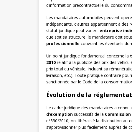
d’information précontractuelle du consomma
Les mandataires automobiles peuvent opérer
indépendants, d’autres appartiennent à des r
statut juridique peut varier :
entreprise indi
que soit sa structure, le mandataire doit sou
professionnelle
couvrant les éventuels dom
Un point juridique fondamental concerne la
2010
relatif à la publicité des prix des véhic
prix total du véhicule, incluant sa rémunératio
livraison, etc.). Toute pratique contraire pour
sanctionnée par le Code de la consommatio
Évolution de la réglementa
Le cadre juridique des mandataires a connu u
d’exemption
successifs de la
Commission
n°330/2010, ont libéralisé la distribution a
s’approvisionner plus facilement auprès de co