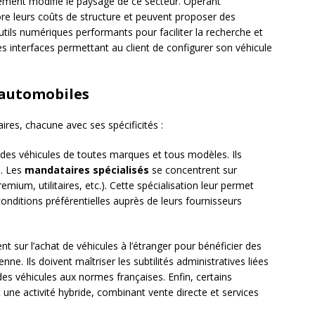
ement modifié le paysage de ce secteur. Opérant
core leurs coûts de structure et peuvent proposer des
utils numériques performants pour faciliter la recherche et
s interfaces permettant au client de configurer son véhicule
 automobiles
res, chacune avec ses spécificités :
es véhicules de toutes marques et tous modèles. Ils
e. Les
mandataires spécialisés
se concentrent sur
ium, utilitaires, etc.). Cette spécialisation leur permet
conditions préférentielles auprès de leurs fournisseurs
nt sur l’achat de véhicules à l’étranger pour bénéficier des
enne. Ils doivent maîtriser les subtilités administratives liées
 des véhicules aux normes françaises. Enfin, certains
une activité hybride, combinant vente directe et services