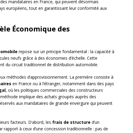
r des mandataires en France, qui peuvent désormais
ays européens, tout en garantissant leur conformité aux
èle Économique des
tomobile
repose sur un principe fondamental : la capacité à
hicules neufs grâce à des économies d’échelle. Cette
 du circuit traditionnel de distribution automobile.
eux méthodes d’approvisionnement. La première consiste à
aires
en France ou à l’étranger, notamment dans des pays
gal
, où les politiques commerciales des constructeurs
 méthode implique des achats groupés auprès des
servés aux mandataires de grande envergure qui peuvent
eurs facteurs. D’abord, les
frais de structure
d’un
 rapport à ceux d’une concession traditionnelle : pas de