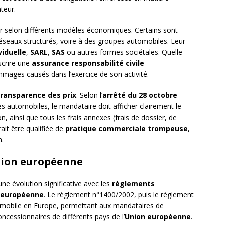
teur.
 selon différents modèles économiques. Certains sont
éseaux structurés, voire à des groupes automobiles. Leur
viduelle
,
SARL
,
SAS
ou autres formes sociétales. Quelle
scrire une
assurance responsabilité civile
mages causés dans l’exercice de son activité.
transparence des prix
. Selon l’
arrêté du 28 octobre
ules automobiles, le mandataire doit afficher clairement le
n, ainsi que tous les frais annexes (frais de dossier, de
rait être qualifiée de
pratique commerciale trompeuse
,
n.
tion européenne
ne évolution significative avec les
règlements
 européenne
. Le règlement n°1400/2002, puis le règlement
utomobile en Europe, permettant aux mandataires de
ncessionnaires de différents pays de l’
Union européenne
.