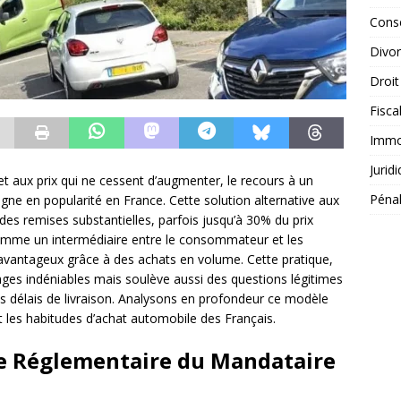
Conse
Divo
Droit
Fisca
Immob
Jurid
 aux prix qui ne cessent d’augmenter, le recours à un
Péna
gne en popularité en France. Cette solution alternative aux
des remises substantielles, parfois jusqu’à 30% du prix
omme un intermédiaire entre le consommateur et les
s avantageux grâce à des achats en volume. Cette pratique,
ges indéniables mais soulève aussi des questions légitimes
les délais de livraison. Analysons en profondeur ce modèle
les habitudes d’achat automobile des Français.
re Réglementaire du Mandataire