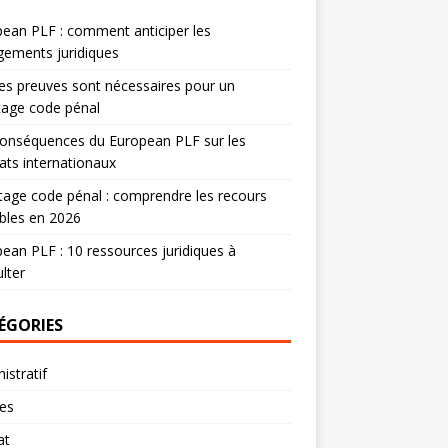
ean PLF : comment anticiper les
ements juridiques
es preuves sont nécessaires pour un
tage code pénal
onséquences du European PLF sur les
ats internationaux
age code pénal : comprendre les recours
bles en 2026
ean PLF : 10 ressources juridiques à
lter
ÉGORIES
istratif
res
at