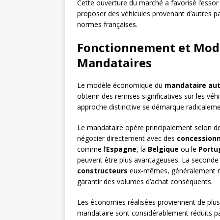
Cette ouverture du marché a favorisé l’esso
proposer des véhicules provenant d’autres p
normes françaises.
Fonctionnement et Mod
Mandataires
Le modèle économique du
mandataire au
obtenir des remises significatives sur les vé
approche distinctive se démarque radicalement
Le mandataire opère principalement selon d
négocier directement avec des
concessionn
comme l’
Espagne
, la
Belgique
ou le
Portu
peuvent être plus avantageuses. La seconde
constructeurs
eux-mêmes, généralement ré
garantir des volumes d’achat conséquents.
Les économies réalisées proviennent de plusi
mandataire sont considérablement réduits par