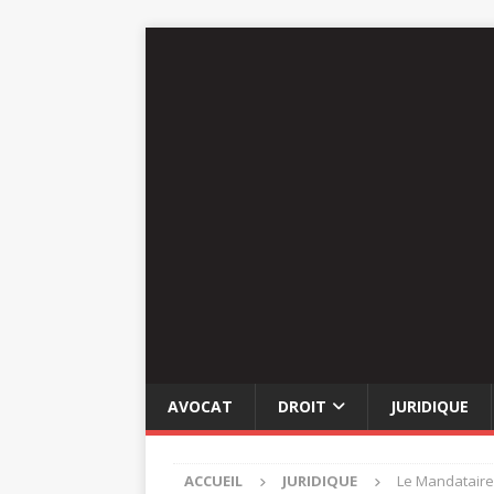
AVOCAT
DROIT
JURIDIQUE
ACCUEIL
JURIDIQUE
Le Mandataire