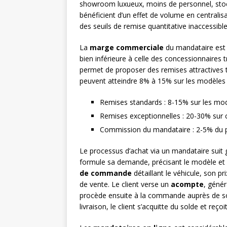
showroom luxueux, moins de personnel, stocks
bénéficient d’un effet de volume en centrali
des seuils de remise quantitative inaccessibles
La
marge commerciale
du mandataire est 
bien inférieure à celle des concessionnaires 
permet de proposer des remises attractives t
peuvent atteindre 8% à 15% sur les modèles c
Remises standards : 8-15% sur les mod
Remises exceptionnelles : 20-30% sur c
Commission du mandataire : 2-5% du pr
Le processus d’achat via un mandataire suit g
formule sa demande, précisant le modèle et 
de commande
détaillant le véhicule, son pr
de vente. Le client verse un
acompte
, géné
procède ensuite à la commande auprès de son
livraison, le client s’acquitte du solde et re