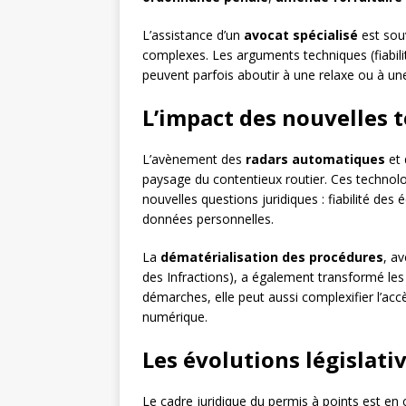
L’assistance d’un
avocat spécialisé
est sou
complexes. Les arguments techniques (fiabilit
peuvent parfois aboutir à une relaxe ou à une 
L’impact des nouvelles 
L’avènement des
radars automatiques
et 
paysage du contentieux routier. Ces technolog
nouvelles questions juridiques : fiabilité des
données personnelles.
La
dématérialisation des procédures
, av
des Infractions), a également transformé les m
démarches, elle peut aussi complexifier l’accè
numérique.
Les évolutions législati
Le cadre juridique du permis à points est en