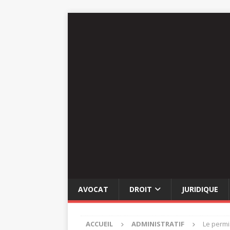
AVOCAT
DROIT
JURIDIQUE
ACCUEIL
ADMINISTRATIF
Le permi