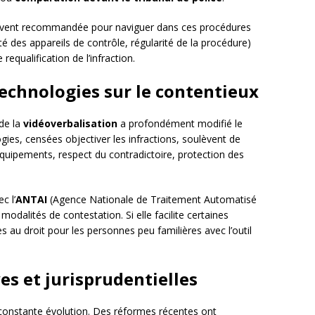
vent recommandée pour naviguer dans ces procédures
é des appareils de contrôle, régularité de la procédure)
requalification de l’infraction.
technologies sur le contentieux
de la
vidéoverbalisation
a profondément modifié le
ies, censées objectiver les infractions, soulèvent de
 équipements, respect du contradictoire, protection des
ec l’
ANTAI
(Agence Nationale de Traitement Automatisé
odalités de contestation. Si elle facilite certaines
s au droit pour les personnes peu familières avec l’outil
ves et jurisprudentielles
 constante évolution. Des réformes récentes ont