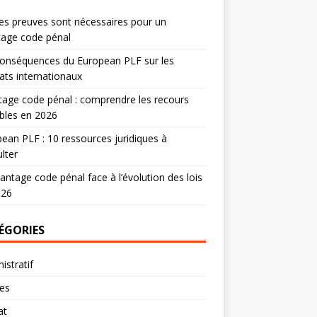
es preuves sont nécessaires pour un
tage code pénal
onséquences du European PLF sur les
ats internationaux
age code pénal : comprendre les recours
bles en 2026
ean PLF : 10 ressources juridiques à
lter
antage code pénal face à l’évolution des lois
026
ÉGORIES
istratif
res
at