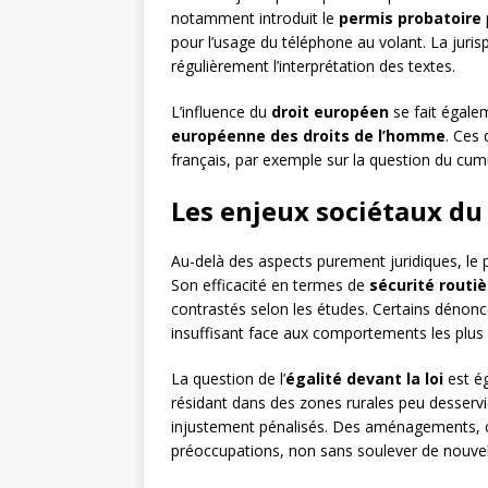
notamment introduit le
permis probatoire
pour l’usage du téléphone au volant. La jurisp
régulièrement l’interprétation des textes.
L’influence du
droit européen
se fait égale
européenne des droits de l’homme
. Ces
français, par exemple sur la question du cum
Les enjeux sociétaux du
Au-delà des aspects purement juridiques, le 
Son efficacité en termes de
sécurité routiè
contrastés selon les études. Certains dénonce
insuffisant face aux comportements les plus
La question de l’
égalité devant la loi
est é
résidant dans des zones rurales peu desserv
injustement pénalisés. Des aménagements
préoccupations, non sans soulever de nouvel