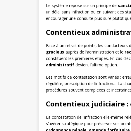
Le système repose sur un principe de
sanct
un délai sans infraction ou en suivant des st
encourager une conduite plus sûre plutôt qu
Contentieux administrati
Face à un retrait de points, les conducteurs 
gracieux
auprès de l’administration et le
re
constituent les premières étapes. En cas d’éc
administratif
devient l’ultime option.
Les motifs de contestation sont variés : erreu
régulière, prescription de l’infraction… La c
procédures souvent complexes et incertaines
Contentieux judiciaire : 
La contestation de l’infraction elle-même re
s’avérer stratégique pour préserver ses points
ordonnance pénale
,
amende forfaitaire