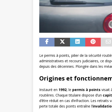
Le permis à points, pilier de la sécurité rout
administratives et recours judiciaires, ce d
depuis des décennies. Plongée dans les méan
Origines et fonctionnem
Instauré en
1992
, le
permis à points
visait 
routières. Chaque titulaire dispose d’un
capit
d’être réduit en cas d’infraction. Les retraits v
perte totale des points entraîne l’
invalidati