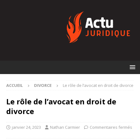
ACCUEIL
DIVORCE
Le rôle de l’avocat en droit de divorce
Le rôle de l’avocat en droit de
divorce
janvier 24, 2023
Nathan Carmier
Commentaires fermés