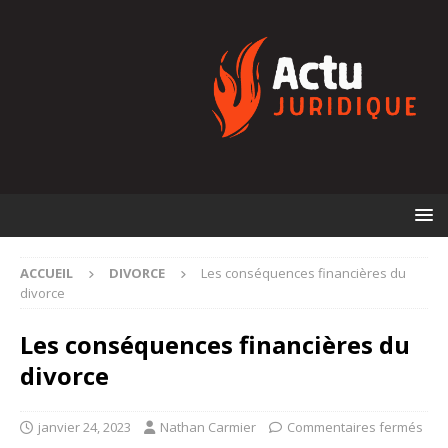
ACCUEIL
DIVORCE
Les conséquences financières du
divorce
Les conséquences financières du
divorce
janvier 24, 2023
Nathan Carmier
Commentaires fermés