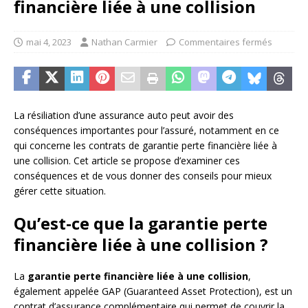
financière liée à une collision
mai 4, 2023
Nathan Carmier
Commentaires fermés
La résiliation d’une assurance auto peut avoir des
conséquences importantes pour l’assuré, notamment en ce
qui concerne les contrats de garantie perte financière liée à
une collision. Cet article se propose d’examiner ces
conséquences et de vous donner des conseils pour mieux
gérer cette situation.
Qu’est-ce que la garantie perte
financière liée à une collision ?
La
garantie perte financière liée à une collision
,
également appelée GAP (Guaranteed Asset Protection), est un
contrat d’assurance complémentaire qui permet de couvrir la