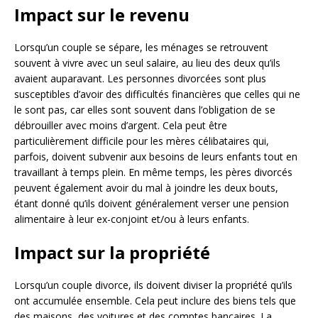
Impact sur le revenu
Lorsqu’un couple se sépare, les ménages se retrouvent
souvent à vivre avec un seul salaire, au lieu des deux qu’ils
avaient auparavant. Les personnes divorcées sont plus
susceptibles d’avoir des difficultés financières que celles qui ne
le sont pas, car elles sont souvent dans l’obligation de se
débrouiller avec moins d’argent. Cela peut être
particulièrement difficile pour les mères célibataires qui,
parfois, doivent subvenir aux besoins de leurs enfants tout en
travaillant à temps plein. En même temps, les pères divorcés
peuvent également avoir du mal à joindre les deux bouts,
étant donné qu’ils doivent généralement verser une pension
alimentaire à leur ex-conjoint et/ou à leurs enfants.
Impact sur la propriété
Lorsqu’un couple divorce, ils doivent diviser la propriété qu’ils
ont accumulée ensemble. Cela peut inclure des biens tels que
des maisons, des voitures et des comptes bancaires. La