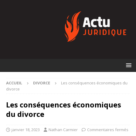
ACCUEIL
DIVORCE
Les conséquences économiques du
divorce
Les conséquences économiques
du divorce
janvier 18, 2023
Nathan Carmier
Commentaires fermés