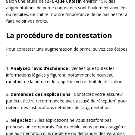
Selon une étude de l’
UFC-Que Choisir
, environ 15% des
augmentations de prime contestées sont finalement annulées
ou réduites. Ce chiffre montre l’importance de ne pas hésiter à
faire valoir vos droits.
La procédure de contestation
Pour contester une augmentation de prime, suivez ces étapes
:
1.
Analysez l’avis d’échéance
: Vérifiez que toutes les
informations légales y figurent, notamment le nouveau
montant de la prime et le rappel de votre droit de résiliation.
2.
Demandez des explications
: Contactez votre assureur
par écrit (lettre recommandée avec accusé de réception) pour
obtenir des justifications détaillées de l’augmentation.
3.
Négociez
: Si les explications ne vous satisfont pas,
proposez un compromis. Par exemple, vous pouvez suggérer
une augmentation plus modérée ou demander des garanties