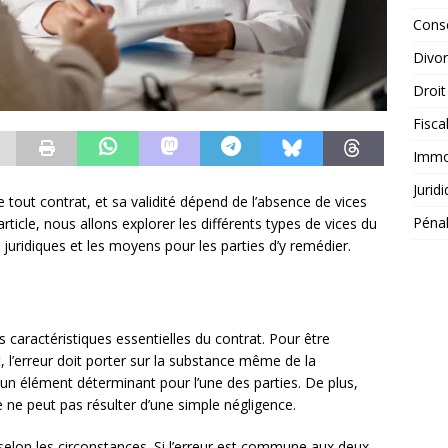
Conse
Divo
Droit
Fisca
Immob
Jurid
tout contrat, et sa validité dépend de l’absence de vices
Péna
rticle, nous allons explorer les différents types de vices du
uridiques et les moyens pour les parties d’y remédier.
 caractéristiques essentielles du contrat. Pour être
’erreur doit porter sur la substance même de la
r un élément déterminant pour l’une des parties. De plus,
lle ne peut pas résulter d’une simple négligence.
selon les circonstances. Si l’erreur est commune aux deux