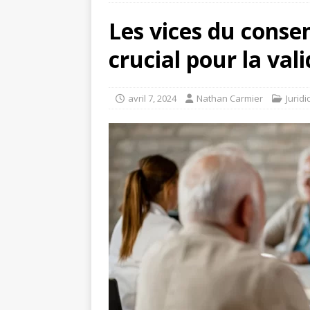
Les vices du conse
crucial pour la val
avril 7, 2024
Nathan Carmier
Jurid