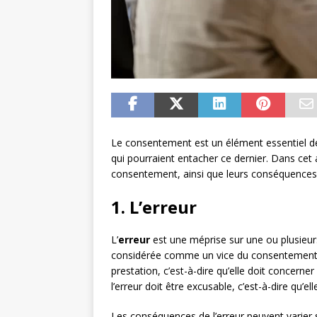
Le consentement est un élément essentiel de 
qui pourraient entacher ce dernier. Dans cet a
consentement, ainsi que leurs conséquences j
1. L’erreur
L’
erreur
est une méprise sur une ou plusieurs
considérée comme un vice du consentement, l
prestation, c’est-à-dire qu’elle doit concerne
l’erreur doit être excusable, c’est-à-dire qu’e
Les conséquences de l’erreur peuvent varier 