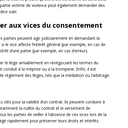
a partie victime de violence peut également demander des
dice subi.
ier aux vices du consentement
s parties peuvent agir judiciairement en demandant la
 si le vice affecte l’intérêt général (par exemple, en cas de
intérêt d’une partie (par exemple, en cas d’erreur).
er le litige amiablement en renégociant les termes du
conduit à la méprise ou à la tromperie. Enfin, il est
e règlement des litiges, tels que la médiation ou l’arbitrage.
lés pour la validité d’un contrat. Ils peuvent conduire à
tamment la nullité du contrat et le versement de
ur les parties de veiller à l’absence de ces vices lors de la
’agir rapidement pour préserver leurs droits et intérêts.