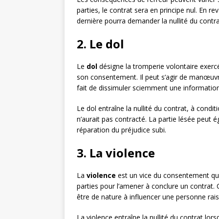
parties, le contrat sera en principe nul. En rev
dernière pourra demander la nullité du contrat
2. Le dol
Le
dol
désigne la tromperie volontaire exercée
son consentement. Il peut s’agir de manœuvre
fait de dissimuler sciemment une informatio
Le dol entraîne la nullité du contrat, à cond
n’aurait pas contracté. La partie lésée peu
réparation du préjudice subi.
3. La violence
La
violence
est un vice du consentement qui 
parties pour l’amener à conclure un contrat. 
être de nature à influencer une personne rai
La violence entraîne la nullité du contrat lor