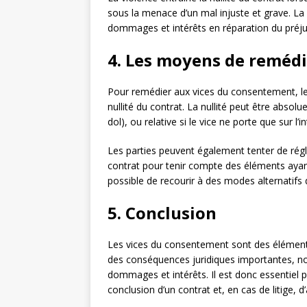
sous la menace d’un mal injuste et grave. L
dommages et intérêts en réparation du préju
4. Les moyens de reméd
Pour remédier aux vices du consentement, le
nullité du contrat. La nullité peut être absolue
dol), ou relative si le vice ne porte que sur l’
Les parties peuvent également tenter de régl
contrat pour tenir compte des éléments ayant 
possible de recourir à des modes alternatifs d
5. Conclusion
Les vices du consentement sont des éléments c
des conséquences juridiques importantes, no
dommages et intérêts. Il est donc essentiel po
conclusion d’un contrat et, en cas de litige, d