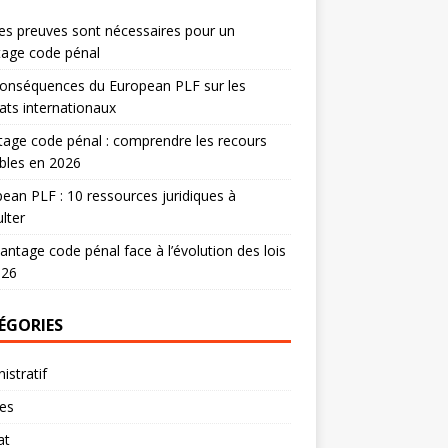
es preuves sont nécessaires pour un
tage code pénal
onséquences du European PLF sur les
ats internationaux
age code pénal : comprendre les recours
bles en 2026
ean PLF : 10 ressources juridiques à
lter
antage code pénal face à l’évolution des lois
026
ÉGORIES
istratif
res
at