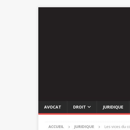
AVOCAT
DROIT
JURIDIQUE
ACCUEIL
JURIDIQUE
Les vices du c