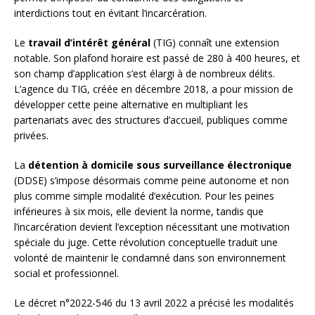
interdictions tout en évitant l’incarcération.
Le
travail d’intérêt général
(TIG) connaît une extension
notable. Son plafond horaire est passé de 280 à 400 heures, et
son champ d’application s’est élargi à de nombreux délits.
L’agence du TIG, créée en décembre 2018, a pour mission de
développer cette peine alternative en multipliant les
partenariats avec des structures d’accueil, publiques comme
privées.
La
détention à domicile sous surveillance électronique
(DDSE) s’impose désormais comme peine autonome et non
plus comme simple modalité d’exécution. Pour les peines
inférieures à six mois, elle devient la norme, tandis que
l’incarcération devient l’exception nécessitant une motivation
spéciale du juge. Cette révolution conceptuelle traduit une
volonté de maintenir le condamné dans son environnement
social et professionnel.
Le décret n°2022-546 du 13 avril 2022 a précisé les modalités