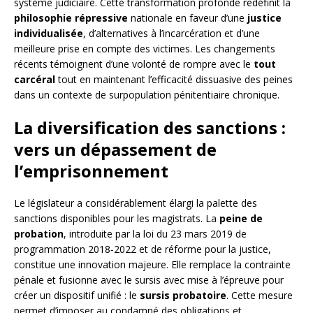
système judiciaire. Cette transformation profonde redéfinit la
philosophie répressive
nationale en faveur d’une
justice
individualisée
, d’alternatives à l’incarcération et d’une
meilleure prise en compte des victimes. Les changements
récents témoignent d’une volonté de rompre avec le
tout
carcéral
tout en maintenant l’efficacité dissuasive des peines
dans un contexte de surpopulation pénitentiaire chronique.
La diversification des sanctions :
vers un dépassement de
l’emprisonnement
Le législateur a considérablement élargi la palette des
sanctions disponibles pour les magistrats. La
peine de
probation
, introduite par la loi du 23 mars 2019 de
programmation 2018-2022 et de réforme pour la justice,
constitue une innovation majeure. Elle remplace la contrainte
pénale et fusionne avec le sursis avec mise à l’épreuve pour
créer un dispositif unifié : le
sursis probatoire
. Cette mesure
permet d’imposer au condamné des obligations et