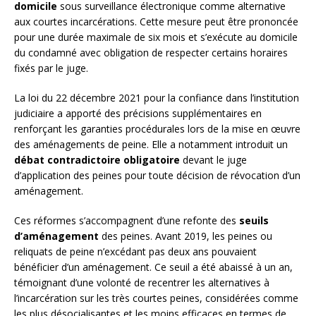
domicile
sous surveillance électronique comme alternative
aux courtes incarcérations. Cette mesure peut être prononcée
pour une durée maximale de six mois et s’exécute au domicile
du condamné avec obligation de respecter certains horaires
fixés par le juge.
La loi du 22 décembre 2021 pour la confiance dans l’institution
judiciaire a apporté des précisions supplémentaires en
renforçant les garanties procédurales lors de la mise en œuvre
des aménagements de peine. Elle a notamment introduit un
débat contradictoire obligatoire
devant le juge
d’application des peines pour toute décision de révocation d’un
aménagement.
Ces réformes s’accompagnent d’une refonte des
seuils
d’aménagement
des peines. Avant 2019, les peines ou
reliquats de peine n’excédant pas deux ans pouvaient
bénéficier d’un aménagement. Ce seuil a été abaissé à un an,
témoignant d’une volonté de recentrer les alternatives à
l’incarcération sur les très courtes peines, considérées comme
les plus désocialisantes et les moins efficaces en termes de