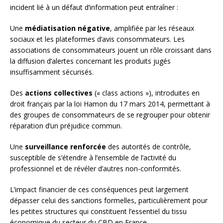
incident lié à un défaut d’information peut entraîner :
Une
médiatisation négative
, amplifiée par les réseaux
sociaux et les plateformes d’avis consommateurs. Les
associations de consommateurs jouent un rôle croissant dans
la diffusion d’alertes concernant les produits jugés
insuffisamment sécurisés.
Des
actions collectives
(« class actions »), introduites en
droit français par la loi Hamon du 17 mars 2014, permettant à
des groupes de consommateurs de se regrouper pour obtenir
réparation d’un préjudice commun.
Une
surveillance renforcée
des autorités de contrôle,
susceptible de s’étendre à l’ensemble de l’activité du
professionnel et de révéler d’autres non-conformités.
L’impact financier de ces conséquences peut largement
dépasser celui des sanctions formelles, particulièrement pour
les petites structures qui constituent l’essentiel du tissu
économique du secteur du CBD en France.