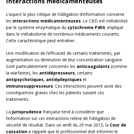
Interactions médicamenteuses
L’aspect le plus critique de l’obligation d’information concerne
les
interactions médicamenteuses
. Le CBD est métabolisé
par le système enzymatique du
cytochrome P450
, impliqué
dans le métabolisme de nombreux médicaments courants.
Cette caractéristique peut entraîner :
Une modification de l’efficacité de certains traitements, par
augmentation ou diminution de leur concentration sanguine.
Sont particulièrement concernés les
anticoagulants
(comme
la warfarine), les
antidépresseurs
, certains
antipsychotiques
,
antiépileptiques
et
immunosuppresseurs
. Ces interactions peuvent avoir des
conséquences graves chez les patients suivant ces
traitements.
La
jurisprudence
française tend à considérer que
l’information sur ces interactions relève de l’obligation de
sécurité de résultat. Dans un arrêt du 29 mai 2013, la
Cour de
cassation
a rappelé que le professionnel doit informer le