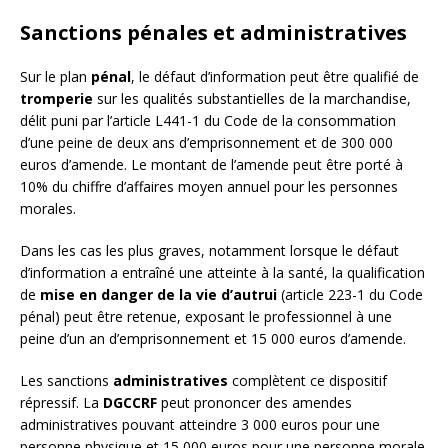
Sanctions pénales et administratives
Sur le plan
pénal
, le défaut d’information peut être qualifié de
tromperie
sur les qualités substantielles de la marchandise,
délit puni par l’article L441-1 du Code de la consommation
d’une peine de deux ans d’emprisonnement et de 300 000
euros d’amende. Le montant de l’amende peut être porté à
10% du chiffre d’affaires moyen annuel pour les personnes
morales.
Dans les cas les plus graves, notamment lorsque le défaut
d’information a entraîné une atteinte à la santé, la qualification
de
mise en danger de la vie d’autrui
(article 223-1 du Code
pénal) peut être retenue, exposant le professionnel à une
peine d’un an d’emprisonnement et 15 000 euros d’amende.
Les sanctions
administratives
complètent ce dispositif
répressif. La
DGCCRF
peut prononcer des amendes
administratives pouvant atteindre 3 000 euros pour une
personne physique et 15 000 euros pour une personne morale.