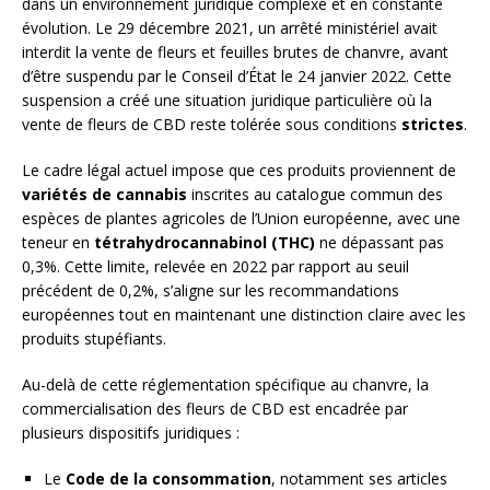
dans un environnement juridique complexe et en constante
évolution. Le 29 décembre 2021, un arrêté ministériel avait
interdit la vente de fleurs et feuilles brutes de chanvre, avant
d’être suspendu par le Conseil d’État le 24 janvier 2022. Cette
suspension a créé une situation juridique particulière où la
vente de fleurs de CBD reste tolérée sous conditions
strictes
.
Le cadre légal actuel impose que ces produits proviennent de
variétés de cannabis
inscrites au catalogue commun des
espèces de plantes agricoles de l’Union européenne, avec une
teneur en
tétrahydrocannabinol (THC)
ne dépassant pas
0,3%. Cette limite, relevée en 2022 par rapport au seuil
précédent de 0,2%, s’aligne sur les recommandations
européennes tout en maintenant une distinction claire avec les
produits stupéfiants.
Au-delà de cette réglementation spécifique au chanvre, la
commercialisation des fleurs de CBD est encadrée par
plusieurs dispositifs juridiques :
Le
Code de la consommation
, notamment ses articles