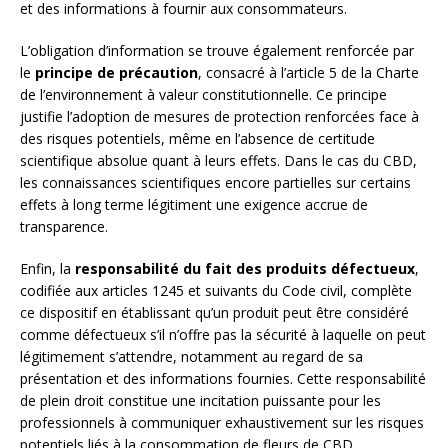
et des informations à fournir aux consommateurs.
L’obligation d’information se trouve également renforcée par
le
principe de précaution
, consacré à l’article 5 de la Charte
de l’environnement à valeur constitutionnelle. Ce principe
justifie l’adoption de mesures de protection renforcées face à
des risques potentiels, même en l’absence de certitude
scientifique absolue quant à leurs effets. Dans le cas du CBD,
les connaissances scientifiques encore partielles sur certains
effets à long terme légitiment une exigence accrue de
transparence.
Enfin, la
responsabilité du fait des produits défectueux
,
codifiée aux articles 1245 et suivants du Code civil, complète
ce dispositif en établissant qu’un produit peut être considéré
comme défectueux s’il n’offre pas la sécurité à laquelle on peut
légitimement s’attendre, notamment au regard de sa
présentation et des informations fournies. Cette responsabilité
de plein droit constitue une incitation puissante pour les
professionnels à communiquer exhaustivement sur les risques
potentiels liés à la consommation de fleurs de CBD.