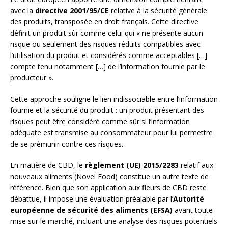
avec la
directive 2001/95/CE
relative à la sécurité générale
des produits, transposée en droit français. Cette directive
définit un produit sûr comme celui qui « ne présente aucun
risque ou seulement des risques réduits compatibles avec
l’utilisation du produit et considérés comme acceptables […]
compte tenu notamment […] de l’information fournie par le
producteur ».
Cette approche souligne le lien indissociable entre l’information
fournie et la sécurité du produit : un produit présentant des
risques peut être considéré comme sûr si l’information
adéquate est transmise au consommateur pour lui permettre
de se prémunir contre ces risques.
En matière de CBD, le
règlement (UE) 2015/2283
relatif aux
nouveaux aliments (Novel Food) constitue un autre texte de
référence. Bien que son application aux fleurs de CBD reste
débattue, il impose une évaluation préalable par l’
Autorité
européenne de sécurité des aliments (EFSA)
avant toute
mise sur le marché, incluant une analyse des risques potentiels