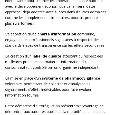
intéressante pour concilier les impératifs de santé publique
avec le développement économique de la filière. Cette
approche, déjà adoptée avec succès dans d’autres domaines
comme les compléments alimentaires, pourrait prendre
plusieurs formes :
L’élaboration d’une
charte d’information
commune,
engageant les professionnels signataires à respecter des
standards élevés de transparence sur les effets secondaires.
La création d’un
label de qualité
attestant du respect des
meilleures pratiques en matière d’information du
consommateur, contrôlé par un organisme indépendant.
La mise en place d’un
système de pharmacovigilance
volontaire, permettant de collecter et d’analyser les
signalements d’effets indésirables pour faire évoluer
l’information fournie.
Cette démarche d’autorégulation présenterait l’avantage de
démontrer aux autorités publiques la maturité et le sens des