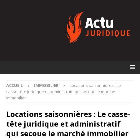
ACCUEIL
IMMOBILIER
Locations saisonnières : Le
casse-tête juridique et administratif qui secoue le marché
immobilier
Locations saisonnières : Le casse-
tête juridique et administratif
qui secoue le marché immobilier