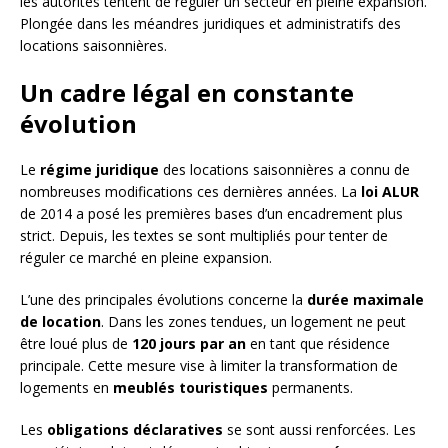
les autorités tentent de réguler un secteur en pleine expansion.
Plongée dans les méandres juridiques et administratifs des
locations saisonnières.
Un cadre légal en constante
évolution
Le
régime juridique
des locations saisonnières a connu de
nombreuses modifications ces dernières années. La
loi ALUR
de 2014 a posé les premières bases d’un encadrement plus
strict. Depuis, les textes se sont multipliés pour tenter de
réguler ce marché en pleine expansion.
L’une des principales évolutions concerne la
durée maximale
de location
. Dans les zones tendues, un logement ne peut
être loué plus de
120 jours par an
en tant que résidence
principale. Cette mesure vise à limiter la transformation de
logements en
meublés touristiques
permanents.
Les
obligations déclaratives
se sont aussi renforcées. Les