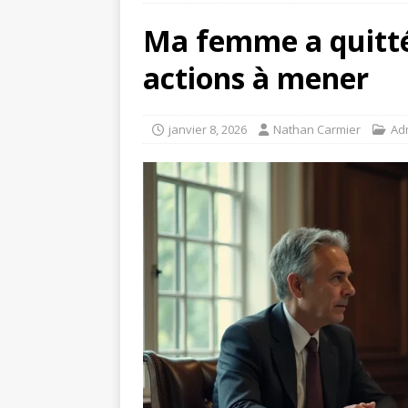
Ma femme a quitté 
actions à mener
janvier 8, 2026
Nathan Carmier
Adm