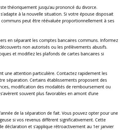
iste théoriquement jusqu’au prononcé du divorce.
s’adapte à la nouvelle situation. Si votre épouse disposait
ais communs peut être réévaluée proportionnellement à ses
iers en séparant les comptes bancaires communs. Informez
s découverts non autorisés ou les prélèvements abusifs.
ques et modifiez les plafonds de cartes bancaires si
t une attention particulière. Contactez rapidement les
tre séparation. Certains établissements proposent des
nces, modification des modalités de remboursement ou
s s’avèrent souvent plus favorables en amont d’une
s l’année de la séparation de fait. Vous pouvez opter pour une
euse si vos revenus diffèrent significativement. Cette
de déclaration et s’applique rétroactivement au 1er janvier