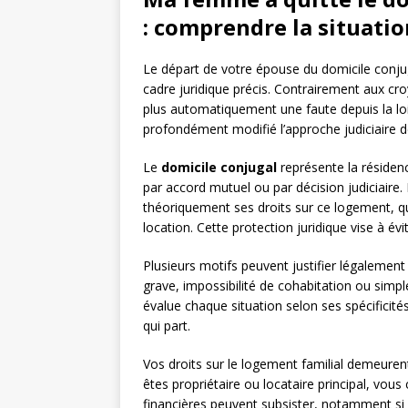
: comprendre la situatio
Le départ de votre épouse du domicile conju
cadre juridique précis. Contrairement aux cro
plus automatiquement une faute depuis la loi
profondément modifié l’approche judiciaire d
Le
domicile conjugal
représente la résidenc
par accord mutuel ou par décision judiciaire.
théoriquement ses droits sur ce logement, qu
location. Cette protection juridique vise à évit
Plusieurs motifs peuvent justifier légalement
grave, impossibilité de cohabitation ou simpl
évalue chaque situation selon ses spécificit
qui part.
Vos droits sur le logement familial demeure
êtes propriétaire ou locataire principal, vous
financières peuvent subsister, notamment si 