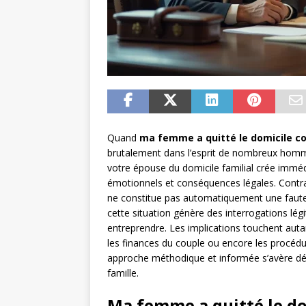
Quand
ma femme a quitté le domicile con
brutalement dans l’esprit de nombreux homm
votre épouse du domicile familial crée immé
émotionnels et conséquences légales. Contra
ne constitue pas automatiquement une faute
cette situation génère des interrogations lég
entreprendre. Les implications touchent auta
les finances du couple ou encore les procédur
approche méthodique et informée s’avère dét
famille.
Ma femme a quitté le dom