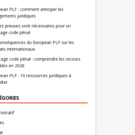
ean PLF : comment anticiper les
ements juridiques
es preuves sont nécessaires pour un
tage code pénal
onséquences du European PLF sur les
ats internationaux
age code pénal : comprendre les recours
bles en 2026
ean PLF : 10 ressources juridiques à
lter
ÉGORIES
istratif
res
at