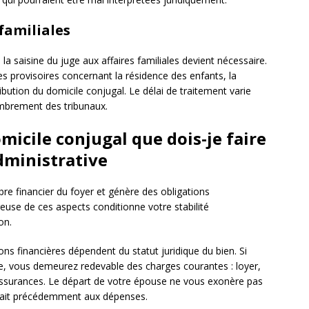
 familiales
 la saisine du juge aux affaires familiales devient nécessaire.
 provisoires concernant la résidence des enfants, la
ibution du domicile conjugal. Le délai de traitement varie
ombrement des tribunaux.
icile conjugal que dois-je faire
administrative
bre financier du foyer et génère des obligations
reuse de ces aspects conditionne votre stabilité
on.
ons financières dépendent du statut juridique du bien. Si
ire, vous demeurez redevable des charges courantes : loyer,
 assurances. Le départ de votre épouse ne vous exonère pas
buait précédemment aux dépenses.