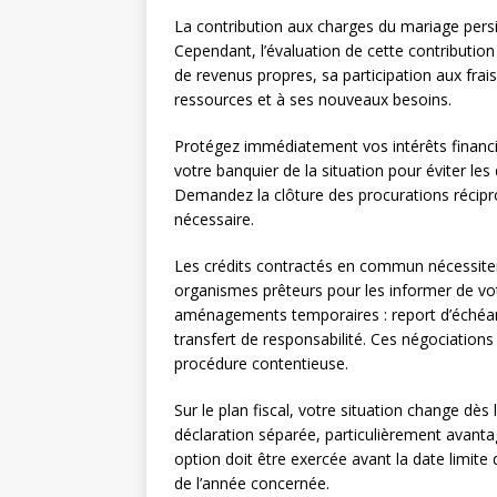
La contribution aux charges du mariage pers
Cependant, l’évaluation de cette contribution 
de revenus propres, sa participation aux fr
ressources et à ses nouveaux besoins.
Protégez immédiatement vos intérêts financ
votre banquier de la situation pour éviter le
Demandez la clôture des procurations récipro
nécessaire.
Les crédits contractés en commun nécessiten
organismes prêteurs pour les informer de vo
aménagements temporaires : report d’échéa
transfert de responsabilité. Ces négociation
procédure contentieuse.
Sur le plan fiscal, votre situation change dè
déclaration séparée, particulièrement avantag
option doit être exercée avant la date limite 
de l’année concernée.