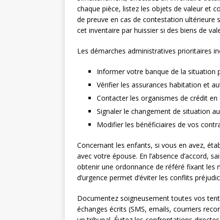
chaque pièce, listez les objets de valeur et 
de preuve en cas de contestation ultérieure su
cet inventaire par huissier si des biens de v
Les démarches administratives prioritaires inc
Informer votre banque de la situation
Vérifier les assurances habitation et a
Contacter les organismes de crédit e
Signaler le changement de situation au
Modifier les bénéficiaires de vos contr
Concernant les enfants, si vous en avez, éta
avec votre épouse. En l’absence d’accord, sai
obtenir une ordonnance de référé fixant les 
d’urgence permet d’éviter les conflits préjudi
Documentez soigneusement toutes vos tentat
échanges écrits (SMS, emails, courriers rec
un tribunal. Évitez les confrontations directe