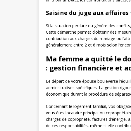
Saisine du juge aux affaires
Si la situation perdure ou génère des conflits,
Cette démarche permet d’obtenir des mesures
contribution aux charges du mariage ou l’attr
généralement entre 2 et 6 mois selon l’enc
Ma femme a quitté le dom
: gestion financière et 
Le départ de votre épouse bouleverse l’équili
administratives spécifiques. La gestion rigou
économique durant la procédure de séparati
Concernant le logement familial, vos obligati
vous êtes locataire principal ou copropriéta
charges de copropriété, factures d’énergie,
de ces responsabilités, même si elle contri