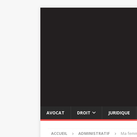
AVOCAT
DROIT
JURIDIQUE
ACCUEIL
ADMINISTRATIF
Ma femme