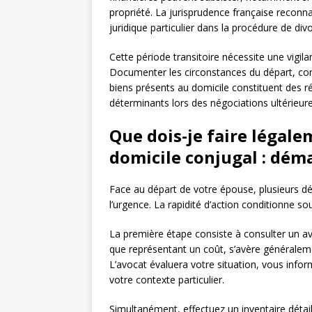
propriété. La jurisprudence française reconn
juridique particulier dans la procédure de div
Cette période transitoire nécessite une vigil
Documenter les circonstances du départ, cons
biens présents au domicile constituent des ré
déterminants lors des négociations ultérieure
Que dois-je faire légal
domicile conjugal : déma
Face au départ de votre épouse, plusieurs d
l’urgence. La rapidité d’action conditionne sou
La première étape consiste à consulter un avo
que représentant un coût, s’avère généraleme
L’avocat évaluera votre situation, vous infor
votre contexte particulier.
Simultanément, effectuez un inventaire détai