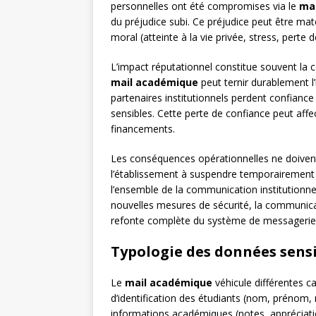
personnelles ont été compromises via le
ma
du préjudice subi. Ce préjudice peut être mat
moral (atteinte à la vie privée, stress, perte 
L’impact réputationnel constitue souvent la 
mail académique
peut ternir durablement l’
partenaires institutionnels perdent confiance 
sensibles. Cette perte de confiance peut affec
financements.
Les conséquences opérationnelles ne doivent
l’établissement à suspendre temporairemen
l’ensemble de la communication institutionne
nouvelles mesures de sécurité, la communica
refonte complète du système de messagerie
Typologie des données sens
Le
mail académique
véhicule différentes c
d’identification des étudiants (nom, prénom,
informations académiques (notes, appréciatio