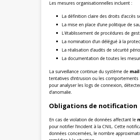
Les mesures organisationnelles incluent :
La définition claire des droits d’accès se
La mise en place d’une politique de sa
L’établissement de procédures de gest
La nomination d’un délégué à la prote
La réalisation d’audits de sécurité péri
La documentation de toutes les mesur
La surveillance continue du système de
mai
tentatives d’intrusion ou les comportements
pour analyser les logs de connexion, détecter
d’anomalie.
Obligations de notification
En cas de violation de données affectant le
m
pour notifier l’incident à la CNIL. Cette notifi
données concernées, le nombre approximatif