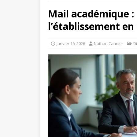
Mail académique : 
l’établissement en 
janvier 16, 2026
Nathan Carmier
D