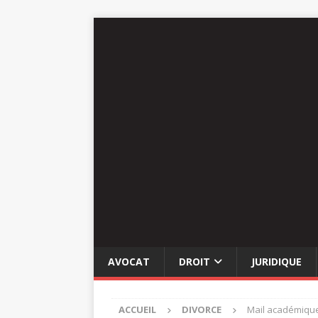
AVOCAT
DROIT
JURIDIQUE
ACCUEIL
DIVORCE
Mail académique 