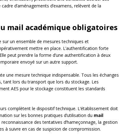
e cadre d’aménagements d’examens, relèvent de la
u mail académique obligatoires
 sur un ensemble de mesures techniques et
mpérativement mettre en place. L’authentification forte
 Elle peut prendre la forme d’une authentification à deux
emporaire envoyé sur un autre support.
te une mesure technique indispensable. Tous les échanges
s, tant lors du transport que lors du stockage. Les
rement AES pour le stockage constituent les standards
teurs complètent le dispositif technique. L’établissement doit
ation sur les bonnes pratiques d’utilisation du
mail
 la reconnaissance des tentatives d’hameçonnage, la gestion
es à suivre en cas de suspicion de compromission.