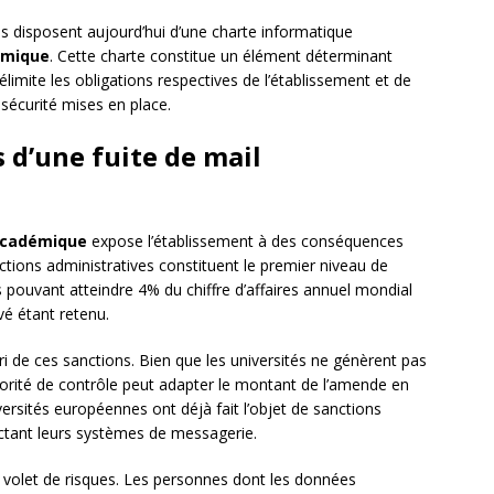
 disposent aujourd’hui d’une charte informatique
émique
. Cette charte constitue un élément déterminant
délimite les obligations respectives de l’établissement et de
e sécurité mises en place.
 d’une fuite de mail
académique
expose l’établissement à des conséquences
ctions administratives constituent le premier niveau de
pouvant atteindre 4% du chiffre d’affaires annuel mondial
vé étant retenu.
ri de ces sanctions. Bien que les universités ne génèrent pas
utorité de contrôle peut adapter le montant de l’amende en
versités européennes ont déjà fait l’objet de sanctions
fectant leurs systèmes de messagerie.
d volet de risques. Les personnes dont les données