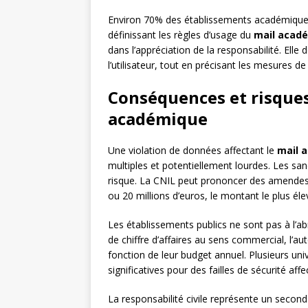
Environ 70% des établissements académiques
définissant les règles d’usage du
mail acad
dans l’appréciation de la responsabilité. Elle 
l’utilisateur, tout en précisant les mesures d
Conséquences et risques
académique
Une violation de données affectant le
mail 
multiples et potentiellement lourdes. Les san
risque. La CNIL peut prononcer des amendes 
ou 20 millions d’euros, le montant le plus éle
Les établissements publics ne sont pas à l’ab
de chiffre d’affaires au sens commercial, l’a
fonction de leur budget annuel. Plusieurs uni
significatives pour des failles de sécurité af
La responsabilité civile représente un secon