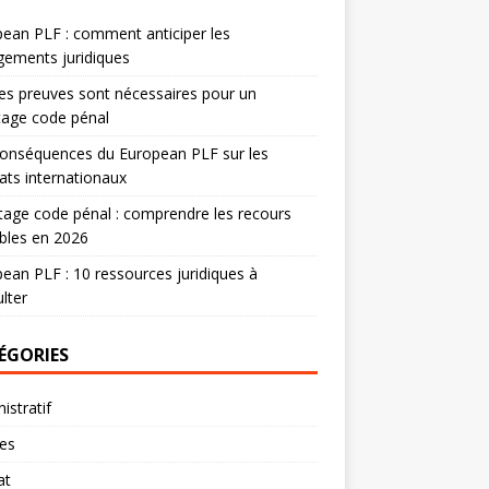
ean PLF : comment anticiper les
ements juridiques
es preuves sont nécessaires pour un
tage code pénal
onséquences du European PLF sur les
ats internationaux
age code pénal : comprendre les recours
bles en 2026
ean PLF : 10 ressources juridiques à
lter
ÉGORIES
istratif
res
at