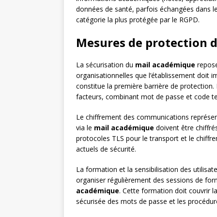
données de santé, parfois échangées dans l
catégorie la plus protégée par le RGPD.
Mesures de protection d
La sécurisation du
mail académique
repose
organisationnelles que l’établissement doit i
constitue la première barrière de protection.
facteurs, combinant mot de passe et code t
Le chiffrement des communications représen
via le
mail académique
doivent être chiffré
protocoles TLS pour le transport et le chiff
actuels de sécurité.
La formation et la sensibilisation des utilisa
organiser régulièrement des sessions de form
académique
. Cette formation doit couvrir
sécurisée des mots de passe et les procédur