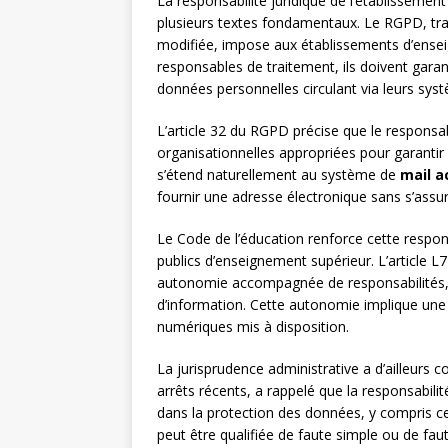
La responsabilité juridique de l’établissemen
plusieurs textes fondamentaux. Le RGPD, tran
modifiée, impose aux établissements d’ensei
responsables de traitement, ils doivent garantir
données personnelles circulant via leurs sy
L’article 32 du RGPD précise que le respons
organisationnelles appropriées pour garantir 
s’étend naturellement au système de
mail 
fournir une adresse électronique sans s’assur
Le Code de l’éducation renforce cette respons
publics d’enseignement supérieur. L’article L
autonomie accompagnée de responsabilités,
d’information. Cette autonomie implique une re
numériques mis à disposition.
La jurisprudence administrative a d’ailleurs c
arrêts récents, a rappelé que la responsabili
dans la protection des données, y compris cel
peut être qualifiée de faute simple ou de faut