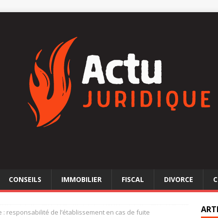
CONSEILS
IMMOBILIER
FISCAL
DIVORCE
C
ART
: responsabilité de l’établissement en cas de fuite