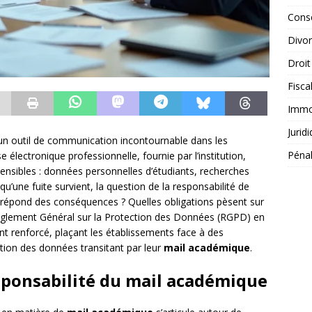
Conse
Divo
Droit
Fisca
Immob
Jurid
un outil de communication incontournable dans les
Péna
électronique professionnelle, fournie par l’institution,
ensibles : données personnelles d’étudiants, recherches
qu’une fuite survient, la question de la responsabilité de
 répond des conséquences ? Quelles obligations pèsent sur
u Règlement Général sur la Protection des Données (RGPD) en
nt renforcé, plaçant les établissements face à des
tion des données transitant par leur
mail académique
.
esponsabilité du mail académique