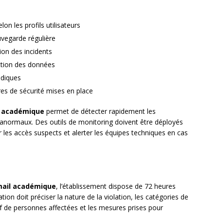
lon les profils utilisateurs
uvegarde régulière
ion des incidents
ction des données
odiques
es de sécurité mises en place
l académique
permet de détecter rapidement les
 anormaux. Des outils de monitoring doivent être déployés
 les accès suspects et alerter les équipes techniques en cas
ail académique
, l’établissement dispose de 72 heures
cation doit préciser la nature de la violation, les catégories de
 de personnes affectées et les mesures prises pour