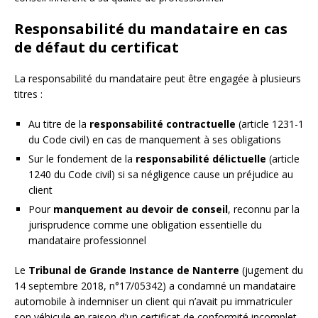
Responsabilité du mandataire en cas
de défaut du certificat
La responsabilité du mandataire peut être engagée à plusieurs
titres :
Au titre de la
responsabilité contractuelle
(article 1231-1
du Code civil) en cas de manquement à ses obligations
Sur le fondement de la
responsabilité délictuelle
(article
1240 du Code civil) si sa négligence cause un préjudice au
client
Pour
manquement au devoir de conseil
, reconnu par la
jurisprudence comme une obligation essentielle du
mandataire professionnel
Le
Tribunal de Grande Instance de Nanterre
(jugement du
14 septembre 2018, n°17/05342) a condamné un mandataire
automobile à indemniser un client qui n’avait pu immatriculer
son véhicule en raison d’un certificat de conformité incomplet.