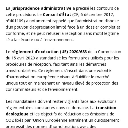
La
jurisprudence administrative
a précisé les contours de
cette procédure. Le
Conseil d’État
(CE, 6 décembre 2017,
n°401109) a notamment rappelé que l’administration dispose
d’un pouvoir d’appréciation limité face à un dossier complet et
conforme, et ne peut refuser la réception sans motif légitime
lié à la sécurité ou à l’environnement.
Le
règlement d’exécution (UE) 2020/683
de la Commission
du 15 avril 2020 a standardisé les formulaires utilisés pour les
procédures de réception, facilitant ainsi les démarches
transfrontalières. Ce règlement s’inscrit dans une volonté
d’harmonisation européenne visant à fluidifier le marché
unique tout en maintenant un niveau élevé de protection des
consommateurs et de l’environnement.
Les mandataires doivent rester vigilants face aux évolutions
réglementaires constantes dans ce domaine. La
transition
écologique
et les objectifs de réduction des émissions de
CO2 fixés par l’Union Européenne entraînent un durcissement
progressif des normes d’homologation, avec des