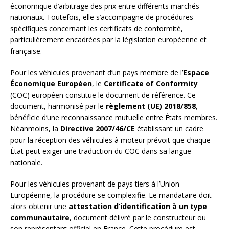
économique d’arbitrage des prix entre différents marchés
nationaux. Toutefois, elle s’accompagne de procédures
spécifiques concernant les certificats de conformité,
particulièrement encadrées par la législation européenne et
française.
Pour les véhicules provenant d’un pays membre de l’
Espace
Économique Européen
, le
Certificate of Conformity
(COC) européen constitue le document de référence. Ce
document, harmonisé par le
règlement (UE) 2018/858
,
bénéficie d’une reconnaissance mutuelle entre États membres.
Néanmoins, la
Directive 2007/46/CE
établissant un cadre
pour la réception des véhicules à moteur prévoit que chaque
État peut exiger une traduction du COC dans sa langue
nationale.
Pour les véhicules provenant de pays tiers à l’Union
Européenne, la procédure se complexifie. Le mandataire doit
alors obtenir une
attestation d’identification à un type
communautaire
, document délivré par le constructeur ou
son représentant officiel en France. Cette procédure est