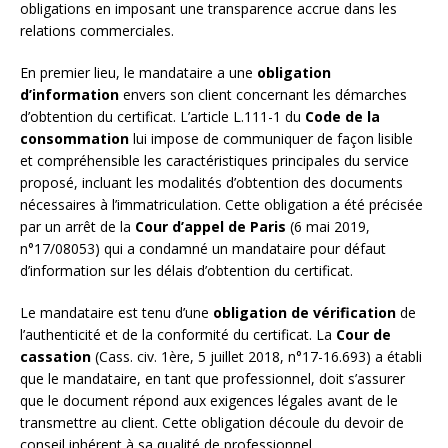
obligations en imposant une transparence accrue dans les
relations commerciales.
En premier lieu, le mandataire a une
obligation
d’information
envers son client concernant les démarches
d’obtention du certificat. L’article L.111-1 du
Code de la
consommation
lui impose de communiquer de façon lisible
et compréhensible les caractéristiques principales du service
proposé, incluant les modalités d’obtention des documents
nécessaires à l’immatriculation. Cette obligation a été précisée
par un arrêt de la
Cour d’appel de Paris
(6 mai 2019,
n°17/08053) qui a condamné un mandataire pour défaut
d’information sur les délais d’obtention du certificat.
Le mandataire est tenu d’une
obligation de vérification
de
l’authenticité et de la conformité du certificat. La
Cour de
cassation
(Cass. civ. 1ère, 5 juillet 2018, n°17-16.693) a établi
que le mandataire, en tant que professionnel, doit s’assurer
que le document répond aux exigences légales avant de le
transmettre au client. Cette obligation découle du devoir de
conseil inhérent à sa qualité de professionnel.