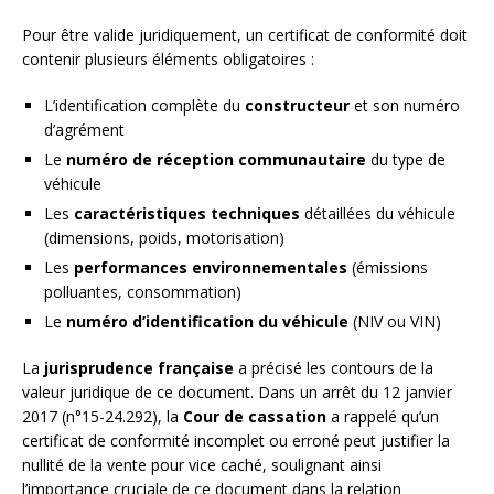
Pour être valide juridiquement, un certificat de conformité doit
contenir plusieurs éléments obligatoires :
L’identification complète du
constructeur
et son numéro
d’agrément
Le
numéro de réception communautaire
du type de
véhicule
Les
caractéristiques techniques
détaillées du véhicule
(dimensions, poids, motorisation)
Les
performances environnementales
(émissions
polluantes, consommation)
Le
numéro d’identification du véhicule
(NIV ou VIN)
La
jurisprudence française
a précisé les contours de la
valeur juridique de ce document. Dans un arrêt du 12 janvier
2017 (n°15-24.292), la
Cour de cassation
a rappelé qu’un
certificat de conformité incomplet ou erroné peut justifier la
nullité de la vente pour vice caché, soulignant ainsi
l’importance cruciale de ce document dans la relation