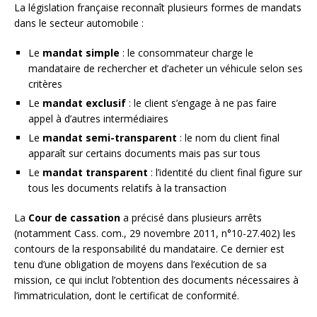
La législation française reconnaît plusieurs formes de mandats
dans le secteur automobile :
Le
mandat simple
: le consommateur charge le
mandataire de rechercher et d’acheter un véhicule selon ses
critères
Le
mandat exclusif
: le client s’engage à ne pas faire
appel à d’autres intermédiaires
Le
mandat semi-transparent
: le nom du client final
apparaît sur certains documents mais pas sur tous
Le
mandat transparent
: l’identité du client final figure sur
tous les documents relatifs à la transaction
La
Cour de cassation
a précisé dans plusieurs arrêts
(notamment Cass. com., 29 novembre 2011, n°10-27.402) les
contours de la responsabilité du mandataire. Ce dernier est
tenu d’une obligation de moyens dans l’exécution de sa
mission, ce qui inclut l’obtention des documents nécessaires à
l’immatriculation, dont le certificat de conformité.