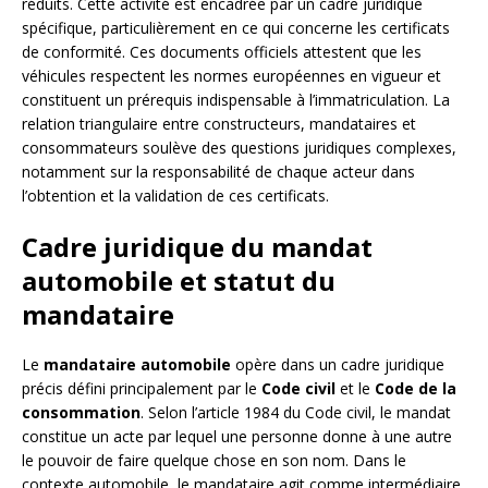
réduits. Cette activité est encadrée par un cadre juridique
spécifique, particulièrement en ce qui concerne les certificats
de conformité. Ces documents officiels attestent que les
véhicules respectent les normes européennes en vigueur et
constituent un prérequis indispensable à l’immatriculation. La
relation triangulaire entre constructeurs, mandataires et
consommateurs soulève des questions juridiques complexes,
notamment sur la responsabilité de chaque acteur dans
l’obtention et la validation de ces certificats.
Cadre juridique du mandat
automobile et statut du
mandataire
Le
mandataire automobile
opère dans un cadre juridique
précis défini principalement par le
Code civil
et le
Code de la
consommation
. Selon l’article 1984 du Code civil, le mandat
constitue un acte par lequel une personne donne à une autre
le pouvoir de faire quelque chose en son nom. Dans le
contexte automobile, le mandataire agit comme intermédiaire