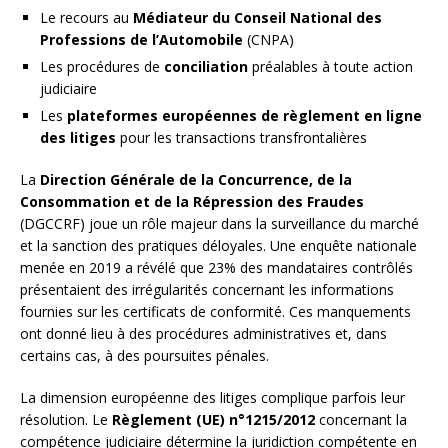
Le recours au
Médiateur du Conseil National des
Professions de l’Automobile
(CNPA)
Les procédures de
conciliation
préalables à toute action
judiciaire
Les
plateformes européennes de règlement en ligne
des litiges
pour les transactions transfrontalières
La
Direction Générale de la Concurrence, de la
Consommation et de la Répression des Fraudes
(DGCCRF) joue un rôle majeur dans la surveillance du marché
et la sanction des pratiques déloyales. Une enquête nationale
menée en 2019 a révélé que 23% des mandataires contrôlés
présentaient des irrégularités concernant les informations
fournies sur les certificats de conformité. Ces manquements
ont donné lieu à des procédures administratives et, dans
certains cas, à des poursuites pénales.
La dimension européenne des litiges complique parfois leur
résolution. Le
Règlement (UE) n°1215/2012
concernant la
compétence judiciaire détermine la juridiction compétente en