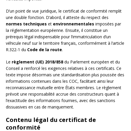
D’un point de vue juridique, le certificat de conformité remplit
une double fonction. D’abord, il atteste du respect des
normes techniques
et
environnementales
imposées par
la réglementation européenne. Ensuite, il constitue un
prérequis légal indispensable pour l’immatriculation d’un
véhicule neuf sur le territoire français, conformément à l’article
R.322-1 du
Code de la route
.
Le
règlement (UE) 2018/858
du Parlement européen et du
Conseil a renforcé les exigences relatives à ces certificats. Ce
texte impose désormais une standardisation plus poussée des
informations contenues dans les COC, facilitant ainsi leur
reconnaissance mutuelle entre États membres. Le règlement
prévoit une responsabilité accrue des constructeurs quant à
l’exactitude des informations fournies, avec des sanctions
dissuasives en cas de manquement.
Contenu légal du certificat de
conformité