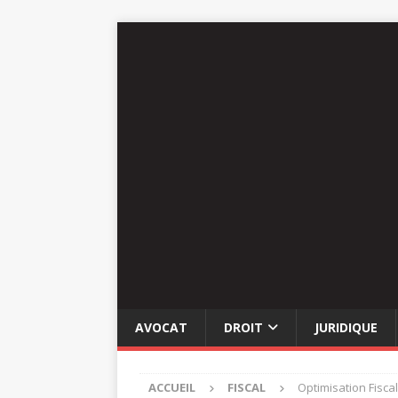
AVOCAT
DROIT
JURIDIQUE
ACCUEIL
FISCAL
Optimisation Fisca