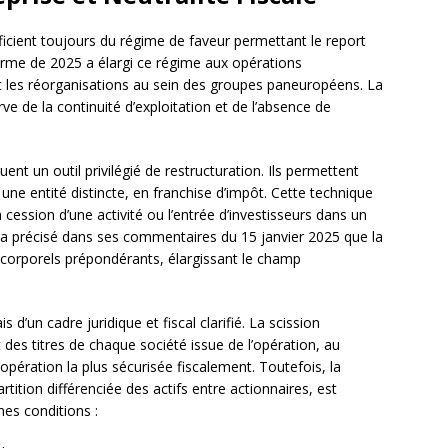
icient toujours du régime de faveur permettant le report
forme de 2025 a élargi ce régime aux opérations
ant les réorganisations au sein des groupes paneuropéens. La
e de la continuité d’exploitation et de l’absence de
ent un outil privilégié de restructuration. Ils permettent
une entité distincte, en franchise d’impôt. Cette technique
a cession d’une activité ou l’entrée d’investisseurs dans un
le a précisé dans ses commentaires du 15 janvier 2025 que la
 incorporels prépondérants, élargissant le champ
 d’un cadre juridique et fiscal clarifié. La scission
 des titres de chaque société issue de l’opération, au
l’opération la plus sécurisée fiscalement. Toutefois, la
rtition différenciée des actifs entre actionnaires, est
es conditions :