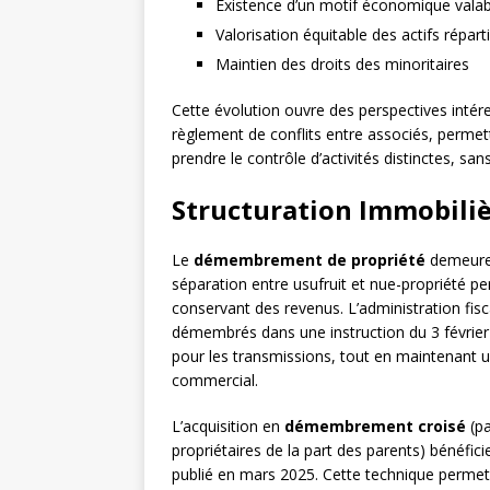
Existence d’un motif économique valab
Valorisation équitable des actifs répart
Maintien des droits des minoritaires
Cette évolution ouvre des perspectives intér
règlement de conflits entre associés, permet
prendre le contrôle d’activités distinctes, sa
Structuration Immobil
Le
démembrement de propriété
demeure 
séparation entre usufruit et nue-propriété pe
conservant des revenus. L’administration fisc
démembrés dans une instruction du 3 février 2
pour les transmissions, tout en maintenant
commercial.
L’acquisition en
démembrement croisé
(pa
propriétaires de la part des parents) bénéfici
publié en mars 2025. Cette technique permet d