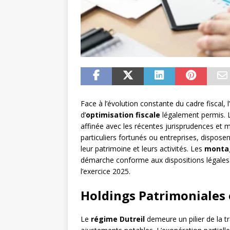
Face à l’évolution constante du cadre fiscal,
d’
optimisation fiscale
légalement permis. L
affinée avec les récentes jurisprudences et mo
particuliers fortunés ou entreprises, dispose
leur patrimoine et leurs activités. Les
montag
démarche conforme aux dispositions légales e
l’exercice 2025.
Holdings Patrimoniales 
Le
régime Dutreil
demeure un pilier de la t