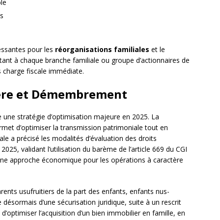
le
is
essantes pour les
réorganisations familiales
et le
tant à chaque branche familiale ou groupe d’actionnaires de
ns charge fiscale immédiate.
ière et Démembrement
une stratégie d’optimisation majeure en 2025. La
rmet d’optimiser la transmission patrimoniale tout en
ale a précisé les modalités d’évaluation des droits
025, validant l’utilisation du barème de l’article 669 du CGI
 une approche économique pour les opérations à caractère
rents usufruitiers de la part des enfants, enfants nus-
e désormais d’une sécurisation juridique, suite à un rescrit
’optimiser l’acquisition d’un bien immobilier en famille, en