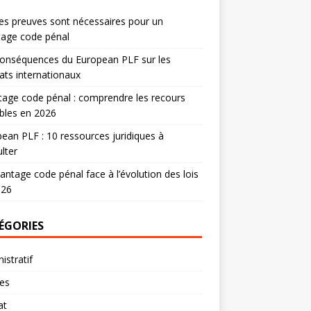
es preuves sont nécessaires pour un
tage code pénal
onséquences du European PLF sur les
ats internationaux
age code pénal : comprendre les recours
bles en 2026
ean PLF : 10 ressources juridiques à
lter
antage code pénal face à l’évolution des lois
026
ÉGORIES
istratif
res
at