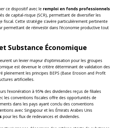
r ce dispositif avec le
remploi en fonds professionnels
s de capital-risque (SCR), permettant de diversifier les
 fiscal. Cette stratégie s’avère particulièrement pertinente
ur permettant de réinvestir dans l’économie productive tout
e et Substance Économique
urent un levier majeur d’optimisation pour les groupes
omique est devenue le critère déterminant de validation des
ré pleinement les principes BEPS (Base Erosion and Profit
tures artificielles.
rs l’exonération à 95% des dividendes reçus de filiales
c les conventions fiscales offre des opportunités de
ements dans les pays ayant conclu des conventions
entions avec Singapour et les Émirats Arabes Unis
s
pour les flux de redevances et dividendes.