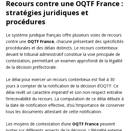
Recours contre une OQTF France :
stratégies juridiques et
procédures
Le système juridique français offre plusieurs voies de recours
contre une
OQTF France
, chacune présentant des spécificités
procédurales et des délais distincts. Le recours contentieux
devant le tribunal administratif constitue la voie principale de
contestation, permettant un examen approfondi de la légalité
de la décision préfectorale.
Le délai pour exercer un recours contentieux est fixé à 30
jours à compter de la notification de la décision d’OQTF. Ce
délai revêt un caractère impératif et son non-respect entraîne
l’irrecevabilité du recours. La computation de ce délai débute à
la date de notification effective, d’où l’importance de conserver
tous les documents attestant de cette notification.
Les moyens de contestation d’une
OQTF France
peuvent
porter sur différents aspects de la décision. L’illégalité externe