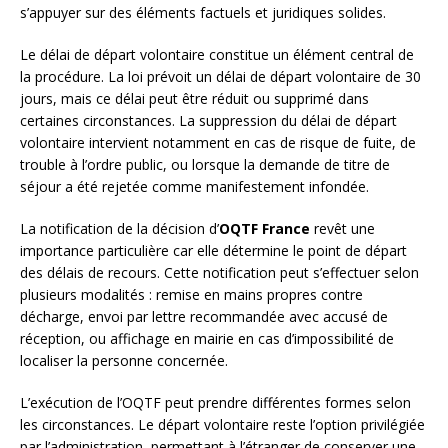
s’appuyer sur des éléments factuels et juridiques solides.
Le délai de départ volontaire constitue un élément central de
la procédure. La loi prévoit un délai de départ volontaire de 30
jours, mais ce délai peut être réduit ou supprimé dans
certaines circonstances. La suppression du délai de départ
volontaire intervient notamment en cas de risque de fuite, de
trouble à l’ordre public, ou lorsque la demande de titre de
séjour a été rejetée comme manifestement infondée.
La notification de la décision d’
OQTF France
revêt une
importance particulière car elle détermine le point de départ
des délais de recours. Cette notification peut s’effectuer selon
plusieurs modalités : remise en mains propres contre
décharge, envoi par lettre recommandée avec accusé de
réception, ou affichage en mairie en cas d’impossibilité de
localiser la personne concernée.
L’exécution de l’OQTF peut prendre différentes formes selon
les circonstances. Le départ volontaire reste l’option privilégiée
par l’administration, permettant à l’étranger de conserver une