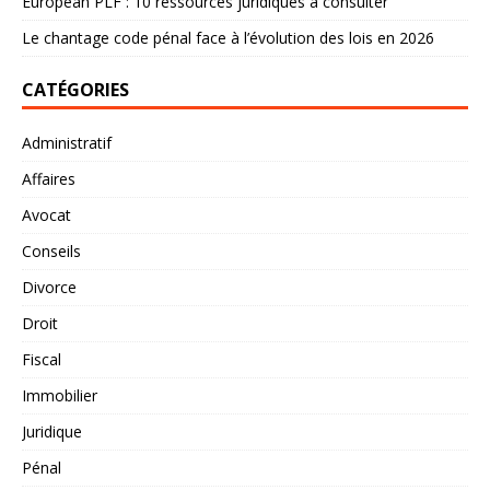
European PLF : 10 ressources juridiques à consulter
Le chantage code pénal face à l’évolution des lois en 2026
CATÉGORIES
Administratif
Affaires
Avocat
Conseils
Divorce
Droit
Fiscal
Immobilier
Juridique
Pénal