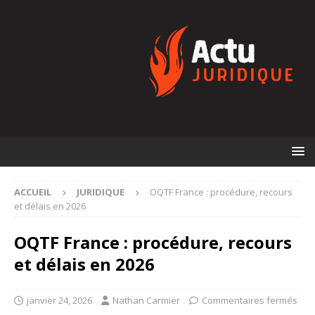
ACCUEIL
JURIDIQUE
OQTF France : procédure, recours
et délais en 2026
OQTF France : procédure, recours
et délais en 2026
janvier 24, 2026
Nathan Carmier
Commentaires fermés