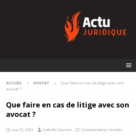
ACCUEIL
AVOCAT
Que faire en cas de litige avec son
avocat ?
Que faire en cas de litige avec son
avocat ?
mai 25, 2022
Isabelle Dounet
Commentaires fermés