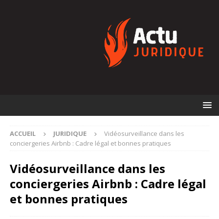
ACCUEIL
JURIDIQUE
Vidéosurveillance dans les
conciergeries Airbnb : Cadre légal et bonnes pratiques
Vidéosurveillance dans les
conciergeries Airbnb : Cadre légal
et bonnes pratiques