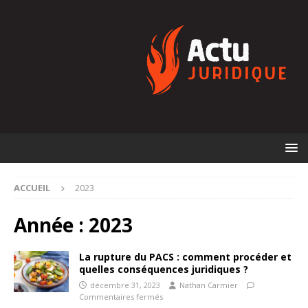
ACCUEIL
2023
Année :
2023
La rupture du PACS : comment procéder et
quelles conséquences juridiques ?
décembre 31, 2023
Nathan Carmier
Commentaires fermés