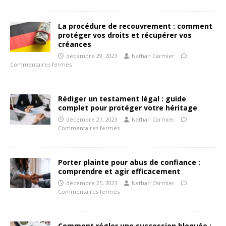
La procédure de recouvrement : comment
protéger vos droits et récupérer vos
créances
décembre 29, 2023
Nathan Carmier
Commentaires fermés
Rédiger un testament légal : guide
complet pour protéger votre héritage
décembre 27, 2023
Nathan Carmier
Commentaires fermés
Porter plainte pour abus de confiance :
comprendre et agir efficacement
décembre 25, 2023
Nathan Carmier
Commentaires fermés
Comment régler une succession bloquée :