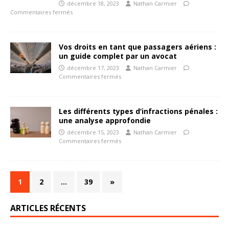
décembre 18, 2023
Nathan Carmier
Commentaires fermés
Vos droits en tant que passagers aériens :
un guide complet par un avocat
décembre 17, 2023
Nathan Carmier
Commentaires fermés
Les différents types d’infractions pénales :
une analyse approfondie
décembre 15, 2023
Nathan Carmier
Commentaires fermés
1
2
…
39
»
ARTICLES RÉCENTS