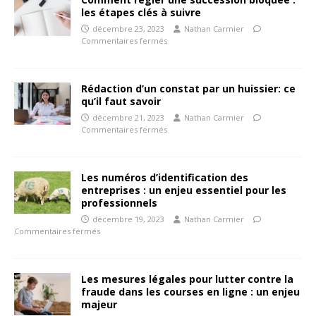
les étapes clés à suivre
décembre 23, 2023
Nathan Carmier
Commentaires fermés
Rédaction d’un constat par un huissier: ce
qu’il faut savoir
décembre 21, 2023
Nathan Carmier
Commentaires fermés
Les numéros d’identification des
entreprises : un enjeu essentiel pour les
professionnels
décembre 19, 2023
Nathan Carmier
Commentaires fermés
Les mesures légales pour lutter contre la
fraude dans les courses en ligne : un enjeu
majeur