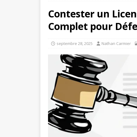
Contester un Licen
Complet pour Défe
septembre 28, 2025
Nathan Carmier