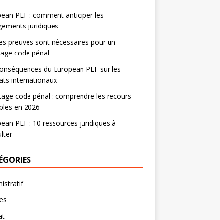
ean PLF : comment anticiper les
ements juridiques
es preuves sont nécessaires pour un
tage code pénal
onséquences du European PLF sur les
ats internationaux
age code pénal : comprendre les recours
bles en 2026
ean PLF : 10 ressources juridiques à
lter
ÉGORIES
istratif
res
at