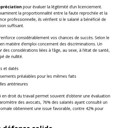
ppréciation
pour évaluer la légitimité d’un licenciement.
examinent la proportionnalité entre la faute reprochée et la
e professionnelle, ils vérifient si le salarié a bénéficié de
on suffisant.
renforce considérablement vos chances de succès. Selon le
en matière d’emploi concernent des discriminations. Un
des considérations liées à l’âge, au sexe, à l’état de santé,
pé de nullité.
is et datés
ssements préalables pour les mêmes faits
les antérieures
é
en droit du travail permet souvent d’obtenir une évaluation
baromètre des avocats, 76% des salariés ayant consulté un
homale obtiennent une issue favorable, contre 42% pour