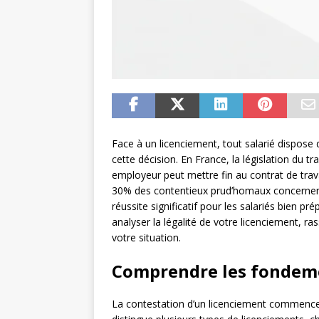
Face à un licenciement, tout salarié dispose 
cette décision. En France, la législation du t
employeur peut mettre fin au contrat de travai
30% des contentieux prud’homaux concernent
réussite significatif pour les salariés bien pr
analyser la légalité de votre licenciement, 
votre situation.
Comprendre les fondeme
La contestation d’un licenciement commence