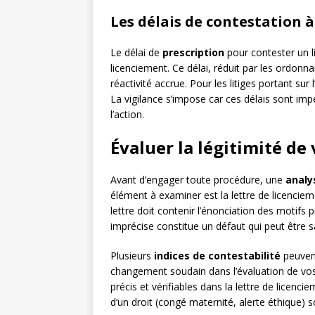
Les délais de contestation 
Le délai de
prescription
pour contester un l
licenciement. Ce délai, réduit par les ordo
réactivité accrue. Pour les litiges portant sur 
La vigilance s’impose car ces délais sont impé
l’action.
Évaluer la légitimité de
Avant d’engager toute procédure, une
analy
élément à examiner est la lettre de licencieme
lettre doit contenir l’énonciation des motifs p
imprécise constitue un défaut qui peut être 
Plusieurs
indices de contestabilité
peuvent
changement soudain dans l’évaluation de vos 
précis et vérifiables dans la lettre de licenc
d’un droit (congé maternité, alerte éthique) s