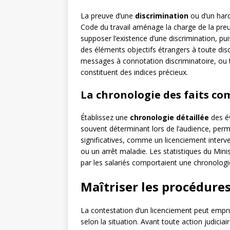
La preuve d’une
discrimination
ou d’un har
Code du travail aménage la charge de la preuv
supposer l’existence d’une discrimination, pui
des éléments objectifs étrangers à toute dis
messages à connotation discriminatoire, ou tr
constituent des indices précieux.
La chronologie des faits co
Établissez une
chronologie détaillée
des é
souvent déterminant lors de l’audience, per
significatives, comme un licenciement interv
ou un arrêt maladie. Les statistiques du Min
par les salariés comportaient une chronologie
Maîtriser les procédure
La contestation d’un licenciement peut empr
selon la situation. Avant toute action judicia