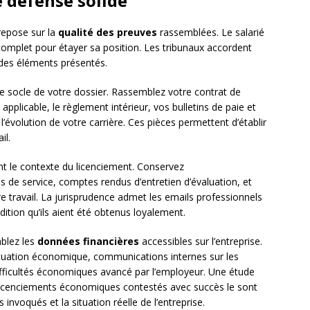
e défense solide
repose sur la
qualité des preuves
rassemblées. Le salarié
omplet pour étayer sa position. Les tribunaux accordent
 des éléments présentés.
le socle de votre dossier. Rassemblez votre contrat de
 applicable, le règlement intérieur, vos bulletins de paie et
’évolution de votre carrière. Ces pièces permettent d’établir
il.
 le contexte du licenciement. Conservez
s de service, comptes rendus d’entretien d’évaluation, et
e travail. La jurisprudence admet les emails professionnels
ion qu’ils aient été obtenus loyalement.
blez les
données financières
accessibles sur l’entreprise.
 situation économique, communications internes sur les
ifficultés économiques avancé par l’employeur. Une étude
licenciements économiques contestés avec succès le sont
invoqués et la situation réelle de l’entreprise.