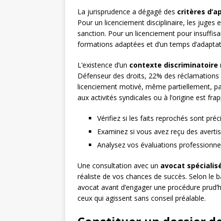
La jurisprudence a dégagé des
critères d’a
Pour un licenciement disciplinaire, les juges 
sanction. Pour un licenciement pour insuffisanc
formations adaptées et d’un temps d’adaptati
L’existence d’un
contexte discriminatoire
Défenseur des droits, 22% des réclamations 
licenciement motivé, même partiellement, par 
aux activités syndicales ou à l’origine est frap
Vérifiez si les faits reprochés sont préc
Examinez si vous avez reçu des averti
Analysez vos évaluations professionnel
Une consultation avec un
avocat spécialis
réaliste de vos chances de succès. Selon le 
avocat avant d’engager une procédure prud’
ceux qui agissent sans conseil préalable.