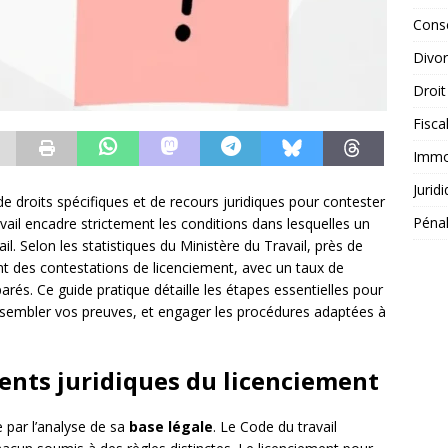
Conse
Divo
Droit
Fisca
Immob
Jurid
de droits spécifiques et de recours juridiques pour contester
Péna
ravail encadre strictement les conditions dans lesquelles un
l. Selon les statistiques du Ministère du Travail, près de
 des contestations de licenciement, avec un taux de
éparés. Ce guide pratique détaille les étapes essentielles pour
rassembler vos preuves, et engager les procédures adaptées à
nts juridiques du licenciement
 par l’analyse de sa
base légale
. Le Code du travail