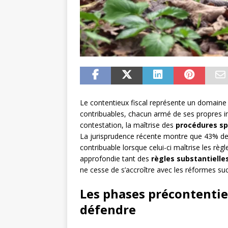
Le contentieux fiscal représente un domaine 
contribuables, chacun armé de ses propres i
contestation, la maîtrise des
procédures sp
La jurisprudence récente montre que 43% des
contribuable lorsque celui-ci maîtrise les r
approfondie tant des
règles substantielle
ne cesse de s’accroître avec les réformes succ
Les phases précontentie
défendre