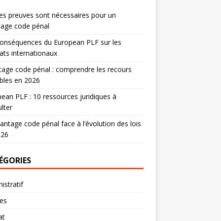
es preuves sont nécessaires pour un
tage code pénal
onséquences du European PLF sur les
ats internationaux
age code pénal : comprendre les recours
bles en 2026
ean PLF : 10 ressources juridiques à
lter
antage code pénal face à l’évolution des lois
026
ÉGORIES
istratif
res
at