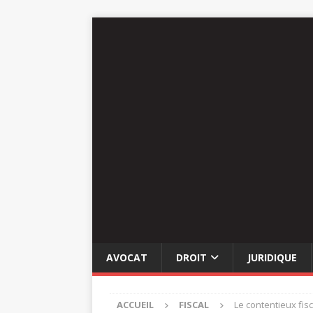
AVOCAT
DROIT
JURIDIQUE
ACCUEIL
FISCAL
Le contentieux fis