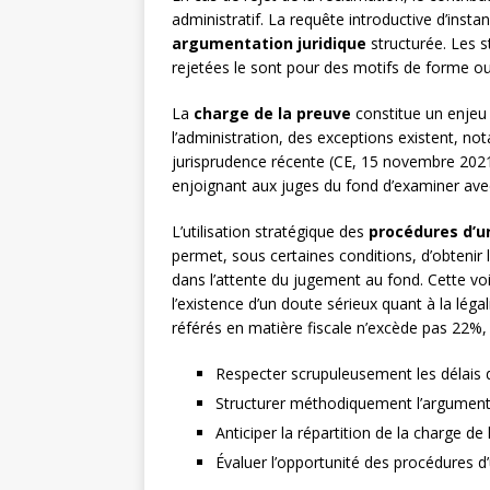
administratif. La requête introductive d’inst
argumentation juridique
structurée. Les s
rejetées le sont pour des motifs de forme ou
La
charge de la preuve
constitue un enjeu 
l’administration, des exceptions existent, 
jurisprudence récente (CE, 15 novembre 2021,
enjoignant aux juges du fond d’examiner avec
L’utilisation stratégique des
procédures d’u
permet, sous certaines conditions, d’obtenir 
dans l’attente du jugement au fond. Cette vo
l’existence d’un doute sérieux quant à la léga
référés en matière fiscale n’excède pas 22%, 
Respecter scrupuleusement les délais 
Structurer méthodiquement l’argumenta
Anticiper la répartition de la charge de
Évaluer l’opportunité des procédures d