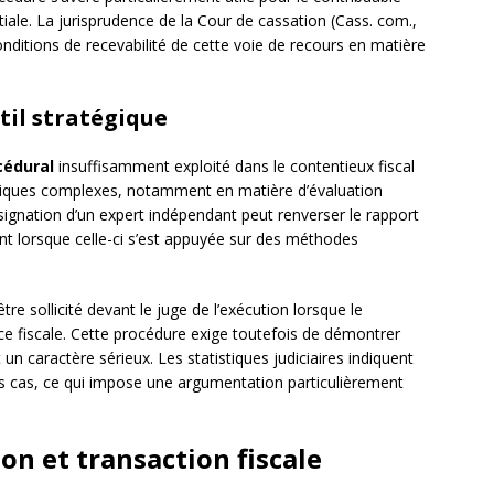
nitiale. La jurisprudence de la Cour de cassation (Cass. com.,
onditions de recevabilité de cette voie de recours en matière
util stratégique
cédural
insuffisamment exploité dans le contentieux fiscal
echniques complexes, notamment en matière d’évaluation
signation d’un expert indépendant peut renverser le rapport
ent lorsque celle-ci s’est appuyée sur des méthodes
re sollicité devant le juge de l’exécution lorsque le
ce fiscale. Cette procédure exige toutefois de démontrer
 caractère sérieux. Les statistiques judiciaires indiquent
s cas, ce qui impose une argumentation particulièrement
on et transaction fiscale