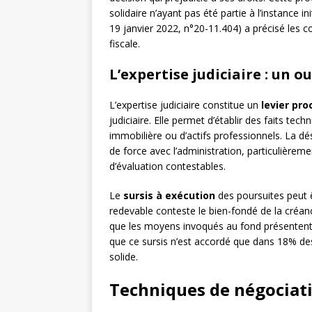
solidaire n’ayant pas été partie à l’instance i
19 janvier 2022, n°20-11.404) a précisé les c
fiscale.
L’expertise judiciaire : un o
L’expertise judiciaire constitue un
levier pro
judiciaire. Elle permet d’établir des faits t
immobilière ou d’actifs professionnels. La dé
de force avec l’administration, particulièrem
d’évaluation contestables.
Le
sursis à exécution
des poursuites peut êt
redevable conteste le bien-fondé de la créan
que les moyens invoqués au fond présentent un
que ce sursis n’est accordé que dans 18% de
solide.
Techniques de négociati