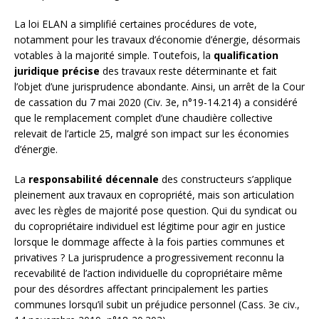
La loi ELAN a simplifié certaines procédures de vote,
notamment pour les travaux d’économie d’énergie, désormais
votables à la majorité simple. Toutefois, la
qualification
juridique précise
des travaux reste déterminante et fait
l’objet d’une jurisprudence abondante. Ainsi, un arrêt de la Cour
de cassation du 7 mai 2020 (Civ. 3e, n°19-14.214) a considéré
que le remplacement complet d’une chaudière collective
relevait de l’article 25, malgré son impact sur les économies
d’énergie.
La
responsabilité décennale
des constructeurs s’applique
pleinement aux travaux en copropriété, mais son articulation
avec les règles de majorité pose question. Qui du syndicat ou
du copropriétaire individuel est légitime pour agir en justice
lorsque le dommage affecte à la fois parties communes et
privatives ? La jurisprudence a progressivement reconnu la
recevabilité de l’action individuelle du copropriétaire même
pour des désordres affectant principalement les parties
communes lorsqu’il subit un préjudice personnel (Cass. 3e civ.,