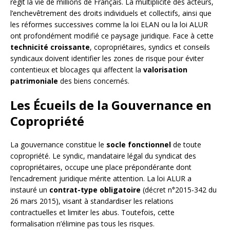
régit la vie de millions de Français. La multiplicité des acteurs,
l’enchevêtrement des droits individuels et collectifs, ainsi que
les réformes successives comme la loi ELAN ou la loi ALUR
ont profondément modifié ce paysage juridique. Face à cette
technicité croissante
, copropriétaires, syndics et conseils
syndicaux doivent identifier les zones de risque pour éviter
contentieux et blocages qui affectent la
valorisation
patrimoniale
des biens concernés.
Les Écueils de la Gouvernance en
Copropriété
La gouvernance constitue le
socle fonctionnel
de toute
copropriété. Le syndic, mandataire légal du syndicat des
copropriétaires, occupe une place prépondérante dont
l’encadrement juridique mérite attention. La loi ALUR a
instauré un
contrat-type obligatoire
(décret n°2015-342 du
26 mars 2015), visant à standardiser les relations
contractuelles et limiter les abus. Toutefois, cette
formalisation n’élimine pas tous les risques.