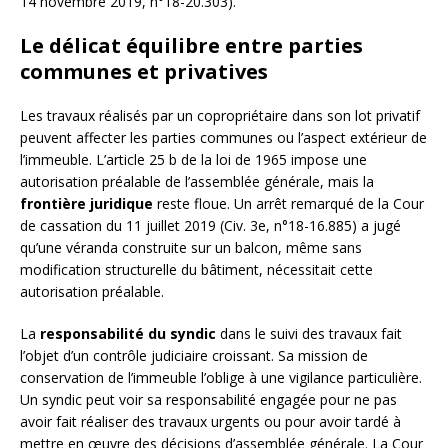
14 novembre 2019, n°18-20.303).
Le délicat équilibre entre parties
communes et privatives
Les travaux réalisés par un copropriétaire dans son lot privatif
peuvent affecter les parties communes ou l’aspect extérieur de
l’immeuble. L’article 25 b de la loi de 1965 impose une
autorisation préalable de l’assemblée générale, mais la
frontière juridique
reste floue. Un arrêt remarqué de la Cour
de cassation du 11 juillet 2019 (Civ. 3e, n°18-16.885) a jugé
qu’une véranda construite sur un balcon, même sans
modification structurelle du bâtiment, nécessitait cette
autorisation préalable.
La
responsabilité du syndic
dans le suivi des travaux fait
l’objet d’un contrôle judiciaire croissant. Sa mission de
conservation de l’immeuble l’oblige à une vigilance particulière.
Un syndic peut voir sa responsabilité engagée pour ne pas
avoir fait réaliser des travaux urgents ou pour avoir tardé à
mettre en œuvre des décisions d’assemblée générale. La Cour