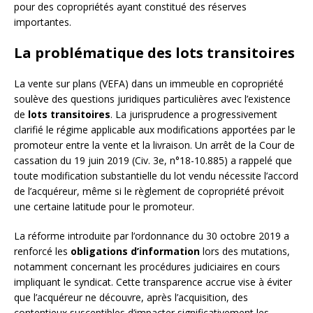
pour des copropriétés ayant constitué des réserves
importantes.
La problématique des lots transitoires
La vente sur plans (VEFA) dans un immeuble en copropriété
soulève des questions juridiques particulières avec l’existence
de
lots transitoires
. La jurisprudence a progressivement
clarifié le régime applicable aux modifications apportées par le
promoteur entre la vente et la livraison. Un arrêt de la Cour de
cassation du 19 juin 2019 (Civ. 3e, n°18-10.885) a rappelé que
toute modification substantielle du lot vendu nécessite l’accord
de l’acquéreur, même si le règlement de copropriété prévoit
une certaine latitude pour le promoteur.
La réforme introduite par l’ordonnance du 30 octobre 2019 a
renforcé les
obligations d’information
lors des mutations,
notamment concernant les procédures judiciaires en cours
impliquant le syndicat. Cette transparence accrue vise à éviter
que l’acquéreur ne découvre, après l’acquisition, des
contentieux susceptibles d’impacter significativement les