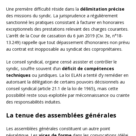
Une première difficulté réside dans la
délimitation précise
des missions du syndic. La jurisprudence a régulièrement
sanctionné les pratiques consistant à facturer en honoraires
exceptionnels des prestations relevant des charges courantes.
L’arrêt de la Cour de cassation du 6 juin 2019 (Civ. 3e, n°18-
13.249) rappelle que tout dépassement d’honoraires non prévu
au contrat est inopposable au syndicat des copropriétaires.
Le conseil syndical, organe censé assister et contrôler le
syndic, souffre souvent d’un
déficit de compétences
techniques
ou juridiques. La loi ELAN a tenté d’y remédier en
autorisant la délégation de certains pouvoirs décisionnels au
conseil syndical (article 21.1 de la loi de 1965), mais cette
possibilité reste sous-exploitée par méconnaissance ou crainte
des responsabilités induites.
La tenue des assemblées générales
Les assemblées générales constituent un autre point
névralgique. Les
vices de forme
dans les convocations (délai