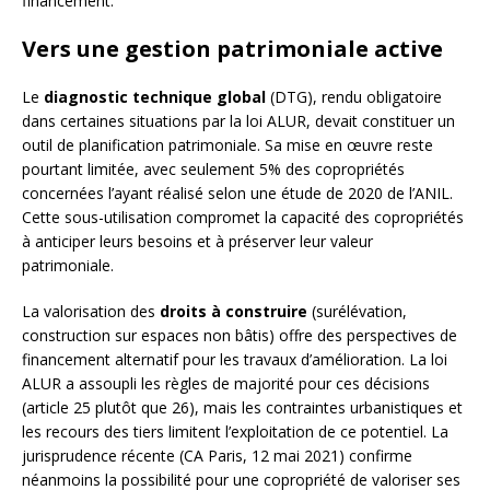
financement.
Vers une gestion patrimoniale active
Le
diagnostic technique global
(DTG), rendu obligatoire
dans certaines situations par la loi ALUR, devait constituer un
outil de planification patrimoniale. Sa mise en œuvre reste
pourtant limitée, avec seulement 5% des copropriétés
concernées l’ayant réalisé selon une étude de 2020 de l’ANIL.
Cette sous-utilisation compromet la capacité des copropriétés
à anticiper leurs besoins et à préserver leur valeur
patrimoniale.
La valorisation des
droits à construire
(surélévation,
construction sur espaces non bâtis) offre des perspectives de
financement alternatif pour les travaux d’amélioration. La loi
ALUR a assoupli les règles de majorité pour ces décisions
(article 25 plutôt que 26), mais les contraintes urbanistiques et
les recours des tiers limitent l’exploitation de ce potentiel. La
jurisprudence récente (CA Paris, 12 mai 2021) confirme
néanmoins la possibilité pour une copropriété de valoriser ses