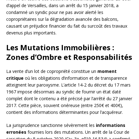
d’appel de Versailles, dans un arrêt du 15 janvier 2018, a
condamné un syndic pour ne pas avoir alerté les
copropriétaires sur la dégradation avancée des balcons,
causant un préjudice financier du fait du surcoût des travaux
devenus plus importants.
Les Mutations Immobilières :
Zones d’Ombre et Responsabilités
La vente d’un lot de copropriété constitue un
moment
critique
où les obligations d’information et de transparence
atteignent leur paroxysme. L’article 14-2 du décret du 17 mars
1967 impose désormais au syndic de fournir un état daté
complet dont le contenu a été précisé par l’arrêté du 27 janvier
2017. Cette pièce, souvent onéreuse (entre 250€ et 400€),
contient des informations déterminantes pour l’acquéreur.
La jurisprudence sanctionne sévèrement les
informations
erronées
fournies lors des mutations. Un arrêt de la Cour de
cassation du 8 octobre 2020 (Civ. 3e, n°19-16.534) a confirmé