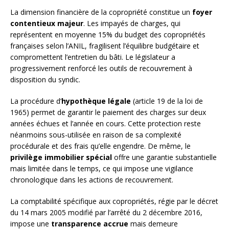
La dimension financière de la copropriété constitue un
foyer
contentieux majeur
. Les impayés de charges, qui
représentent en moyenne 15% du budget des copropriétés
françaises selon l’ANIL, fragilisent l’équilibre budgétaire et
compromettent l’entretien du bâti. Le législateur a
progressivement renforcé les outils de recouvrement à
disposition du syndic.
La procédure d’
hypothèque légale
(article 19 de la loi de
1965) permet de garantir le paiement des charges sur deux
années échues et l’année en cours. Cette protection reste
néanmoins sous-utilisée en raison de sa complexité
procédurale et des frais qu’elle engendre. De même, le
privilège immobilier spécial
offre une garantie substantielle
mais limitée dans le temps, ce qui impose une vigilance
chronologique dans les actions de recouvrement.
La comptabilité spécifique aux copropriétés, régie par le décret
du 14 mars 2005 modifié par l’arrêté du 2 décembre 2016,
impose une
transparence accrue
mais demeure