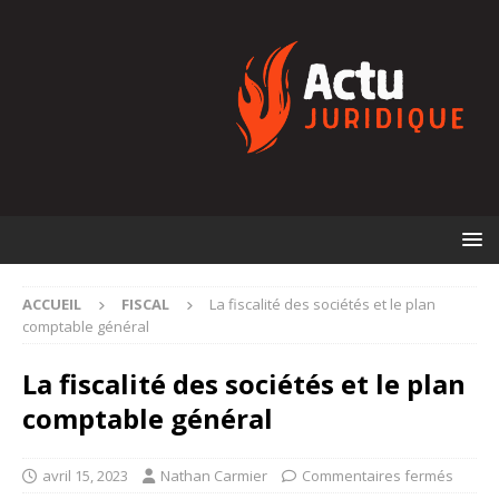
ACCUEIL
FISCAL
La fiscalité des sociétés et le plan
comptable général
La fiscalité des sociétés et le plan
comptable général
avril 15, 2023
Nathan Carmier
Commentaires fermés