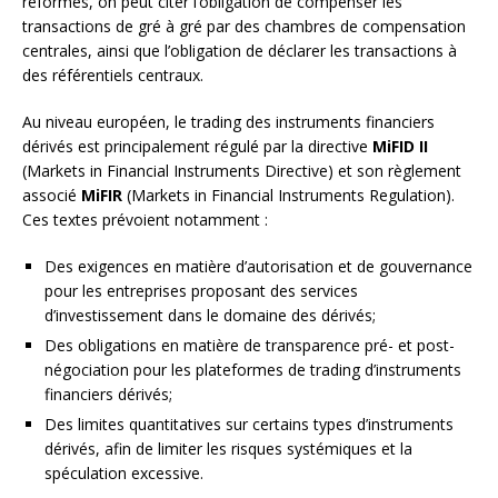
réformes, on peut citer l’obligation de compenser les
transactions de gré à gré par des chambres de compensation
centrales, ainsi que l’obligation de déclarer les transactions à
des référentiels centraux.
Au niveau européen, le trading des instruments financiers
dérivés est principalement régulé par la directive
MiFID II
(Markets in Financial Instruments Directive) et son règlement
associé
MiFIR
(Markets in Financial Instruments Regulation).
Ces textes prévoient notamment :
Des exigences en matière d’autorisation et de gouvernance
pour les entreprises proposant des services
d’investissement dans le domaine des dérivés;
Des obligations en matière de transparence pré- et post-
négociation pour les plateformes de trading d’instruments
financiers dérivés;
Des limites quantitatives sur certains types d’instruments
dérivés, afin de limiter les risques systémiques et la
spéculation excessive.