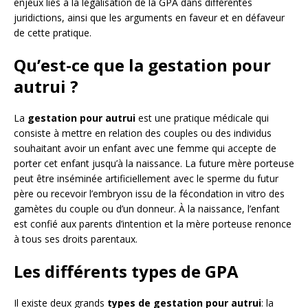
enjeux liés à la légalisation de la GPA dans différentes
juridictions, ainsi que les arguments en faveur et en défaveur
de cette pratique.
Qu’est-ce que la gestation pour
autrui ?
La
gestation pour autrui
est une pratique médicale qui
consiste à mettre en relation des couples ou des individus
souhaitant avoir un enfant avec une femme qui accepte de
porter cet enfant jusqu’à la naissance. La future mère porteuse
peut être inséminée artificiellement avec le sperme du futur
père ou recevoir l’embryon issu de la fécondation in vitro des
gamètes du couple ou d’un donneur. À la naissance, l’enfant
est confié aux parents d’intention et la mère porteuse renonce
à tous ses droits parentaux.
Les différents types de GPA
Il existe deux grands
types de gestation pour autrui
: la