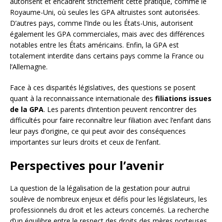
autorisent et encadrent strictement cette pratique, comme le
Royaume-Uni, où seules les GPA altruistes sont autorisées.
D’autres pays, comme l’Inde ou les États-Unis, autorisent
également les GPA commerciales, mais avec des différences
notables entre les États américains. Enfin, la GPA est
totalement interdite dans certains pays comme la France ou
l’Allemagne.
Face à ces disparités législatives, des questions se posent
quant à la reconnaissance internationale des
filiations issues
de la GPA
. Les parents d’intention peuvent rencontrer des
difficultés pour faire reconnaître leur filiation avec l’enfant dans
leur pays d’origine, ce qui peut avoir des conséquences
importantes sur leurs droits et ceux de l’enfant.
Perspectives pour l’avenir
La question de la légalisation de la gestation pour autrui
soulève de nombreux enjeux et défis pour les législateurs, les
professionnels du droit et les acteurs concernés. La recherche
d’un équilibre entre le respect des droits des mères porteuses,