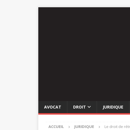
AVOCAT
DROIT
JURIDIQUE
ACCUEIL
JURIDIQUE
Le droit de ré