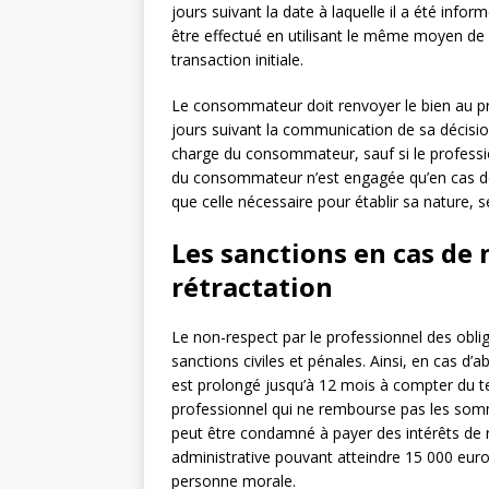
jours suivant la date à laquelle il a été in
être effectué en utilisant le même moyen de 
transaction initiale.
Le consommateur doit renvoyer le bien au pro
jours suivant la communication de sa décision 
charge du consommateur, sauf si le professio
du consommateur n’est engagée qu’en cas de 
que celle nécessaire pour établir sa nature, 
Les sanctions en cas de 
rétractation
Le non-respect par le professionnel des oblig
sanctions civiles et pénales. Ainsi, en cas d’a
est prolongé jusqu’à 12 mois à compter du term
professionnel qui ne rembourse pas les som
peut être condamné à payer des intérêts de 
administrative pouvant atteindre 15 000 eur
personne morale.