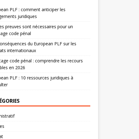
ean PLF : comment anticiper les
ements juridiques
es preuves sont nécessaires pour un
tage code pénal
onséquences du European PLF sur les
ats internationaux
age code pénal : comprendre les recours
bles en 2026
ean PLF : 10 ressources juridiques à
lter
ÉGORIES
istratif
res
at