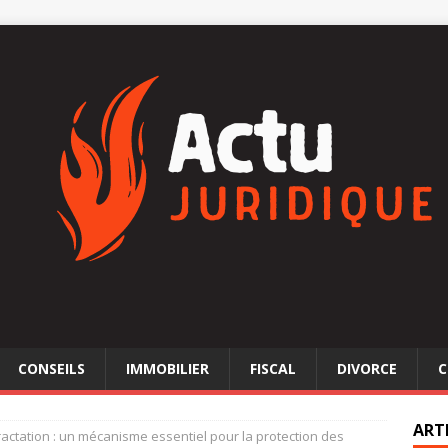
CONSEILS
IMMOBILIER
FISCAL
DIVORCE
C
ART
tractation : un mécanisme essentiel pour la protection des