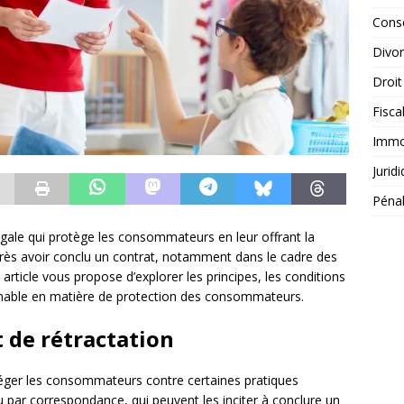
Conse
Divo
Droit
Fisca
Immob
Jurid
Péna
légale qui protège les consommateurs en leur offrant la
près avoir conclu un contrat, notamment dans le cadre des
article vous propose d’explorer les principes, les conditions
nable en matière de protection des consommateurs.
 de rétractation
otéger les consommateurs contre certaines pratiques
par correspondance, qui peuvent les inciter à conclure un