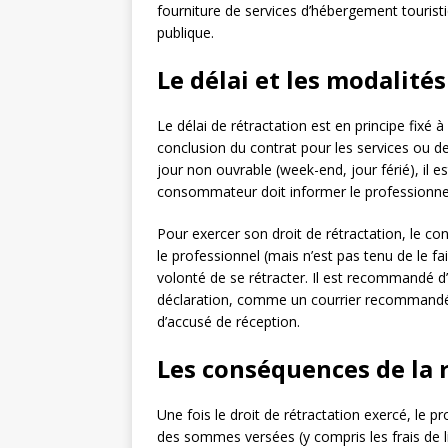
fourniture de services d’hébergement tourist
publique.
Le délai et les modalité
Le délai de rétractation est en principe fixé
conclusion du contrat pour les services ou de 
jour non ouvrable (week-end, jour férié), il e
consommateur doit informer le professionnel d
Pour exercer son droit de rétractation, le co
le professionnel (mais n’est pas tenu de le f
volonté de se rétracter. Il est recommandé d
déclaration, comme un courrier recommandé
d’accusé de réception.
Les conséquences de la 
Une fois le droit de rétractation exercé, le 
des sommes versées (y compris les frais de liv