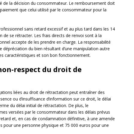
formé de la décision du consommateur. Le remboursement doit
paiement que celui utilisé par le consommateur pour la
fessionnel sans retard excessif et au plus tard dans les 14
de se rétracter. Les frais directs de renvoi sont à la
nnel accepte de les prendre en charge. La responsabilité
dépréciation du bien résultant d’une manipulation autre
ses caractéristiques et son bon fonctionnement.
non-respect du droit de
ations liées au droit de rétractation peut entraîner des
bsence ou d’insuffisance d’information sur ce droit, le délai
e du délai initial de rétractation. De plus, le
mes versées par le consommateur dans les délais prévus
retard et, en cas de condamnation définitive, à une amende
os pour une personne physique et 75 000 euros pour une