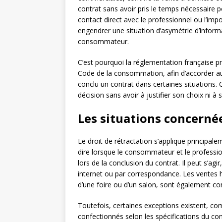
contrat sans avoir pris le temps nécessaire po
contact direct avec le professionnel ou l’imp
engendrer une situation d’asymétrie d’informa
consommateur.
C’est pourquoi la réglementation française p
Code de la consommation, afin d’accorder au
conclu un contrat dans certaines situations.
décision sans avoir à justifier son choix ni à
Les situations concernée
Le droit de rétractation s’applique principale
dire lorsque le consommateur et le profess
lors de la conclusion du contrat. Il peut s’ag
internet ou par correspondance. Les ventes 
d’une foire ou d’un salon, sont également co
Toutefois, certaines exceptions existent, com
confectionnés selon les spécifications du c