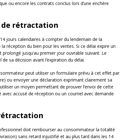
ique ou encore les contrats conclus lors d’une enchère
s de rétractation
 à 14 jours calendaires à compter du lendemain de la
la réception du bien pour les ventes. Si ce délai expire un
st prolongé jusqu’au premier jour ouvrable suivant. Le
e sa décision avant l’expiration du délai.
nsommateur peut utiliser un formulaire prévu à cet effet par
aire) ou envoyer une déclaration exprimant clairement sa
’utiliser un moyen permettant de prouver l’envoi de cette
 avec accusé de réception ou un courriel avec demande
rétractation
professionnel doit rembourser au consommateur la totalité
raison) sans retard injustifié et au plus tard dans les 14