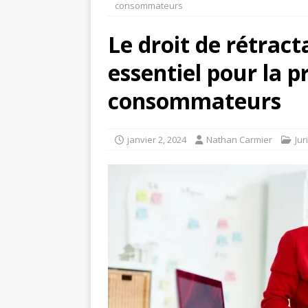
consommateurs
Le droit de rétrac
essentiel pour la p
consommateurs
janvier 2, 2024
Nathan Carmier
Jur