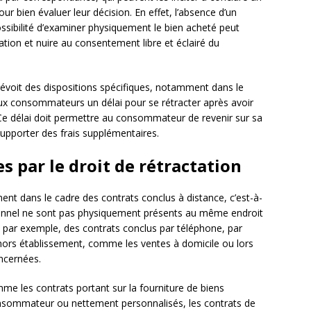
ur bien évaluer leur décision. En effet, l’absence d’un
ossibilité d’examiner physiquement le bien acheté peut
tion et nuire au consentement libre et éclairé du
révoit des dispositions spécifiques, notamment dans le
x consommateurs un délai pour se rétracter après avoir
 Ce délai doit permettre au consommateur de revenir sur sa
 supporter des frais supplémentaires.
s par le droit de rétractation
ment dans le cadre des contrats conclus à distance, c’est-à-
ionnel ne sont pas physiquement présents au même endroit
ir, par exemple, des contrats conclus par téléphone, par
hors établissement, comme les ventes à domicile ou lors
ncernées.
me les contrats portant sur la fourniture de biens
onsommateur ou nettement personnalisés, les contrats de