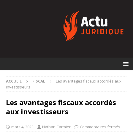
ACCUEIL
FISCAL
Les avantages fiscaux accordés aux
investisseurs
Les avantages fiscaux accordés
aux investisseurs
mars 4, 2023
Nathan Carmier
Commentaires fermés