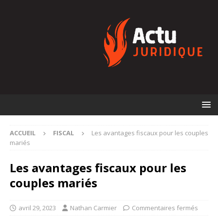
ACCUEIL
FISCAL
Les avantages fiscaux pour les couples
mariés
Les avantages fiscaux pour les
couples mariés
avril 29, 2023
Nathan Carmier
Commentaires fermés