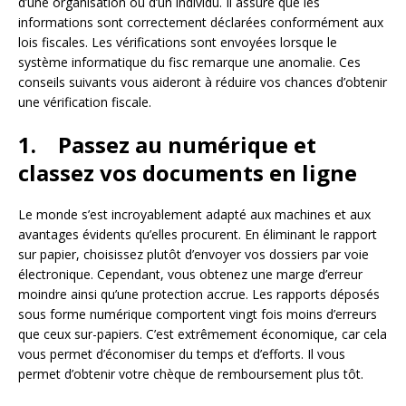
d’une organisation ou d’un individu. Il assure que les
informations sont correctement déclarées conformément aux
lois fiscales. Les vérifications sont envoyées lorsque le
système informatique du fisc remarque une anomalie. Ces
conseils suivants vous aideront à réduire vos chances d’obtenir
une vérification fiscale.
1. Passez au numérique et
classez vos documents en ligne
Le monde s’est incroyablement adapté aux machines et aux
avantages évidents qu’elles procurent. En éliminant le rapport
sur papier, choisissez plutôt d’envoyer vos dossiers par voie
électronique. Cependant, vous obtenez une marge d’erreur
moindre ainsi qu’une protection accrue. Les rapports déposés
sous forme numérique comportent vingt fois moins d’erreurs
que ceux sur-papiers. C’est extrêmement économique, car cela
vous permet d’économiser du temps et d’efforts. Il vous
permet d’obtenir votre chèque de remboursement plus tôt.