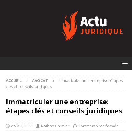
ACCUEIL
AVOCAT
Immatriculer une entreprise: étapes
clés et conseils juridiques
Immatriculer une entreprise:
étapes clés et conseils juridiques
août 1, 2023
Nathan Carmier
Commentaires fermés