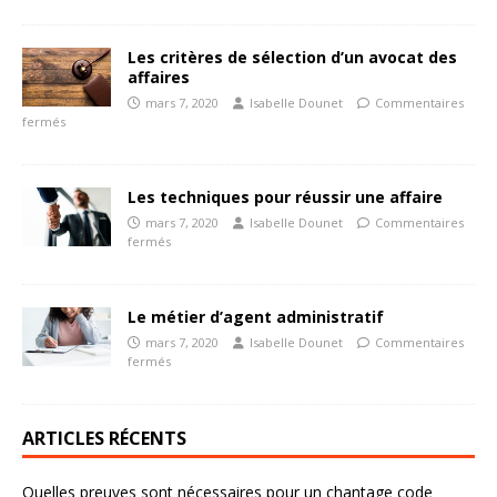
Les critères de sélection d’un avocat des
affaires
mars 7, 2020
Isabelle Dounet
Commentaires
fermés
Les techniques pour réussir une affaire
mars 7, 2020
Isabelle Dounet
Commentaires
fermés
Le métier d’agent administratif
mars 7, 2020
Isabelle Dounet
Commentaires
fermés
ARTICLES RÉCENTS
Quelles preuves sont nécessaires pour un chantage code