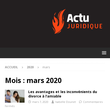
ACCUEIL
2020
mars
Mois :
mars 2020
Les avantages et les inconvénients du
divorce à l’amiable
mars 7, 2020
Isabelle Dounet
Commentaires
fermés